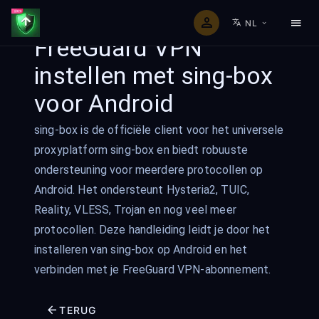
NL
FreeGuard VPN
instellen met sing-box
voor Android
sing-box is de officiële client voor het universele
proxyplatform sing-box en biedt robuuste
ondersteuning voor meerdere protocollen op
Android. Het ondersteunt Hysteria2, TUIC,
Reality, VLESS, Trojan en nog veel meer
protocollen. Deze handleiding leidt je door het
installeren van sing-box op Android en het
verbinden met je FreeGuard VPN-abonnement.
TERUG