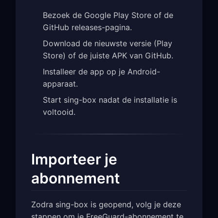
Bezoek de Google Play Store of de
GitHub releases-pagina.
Download de nieuwste versie (Play
Store) of de juiste APK van GitHub.
Installeer de app op je Android-
apparaat.
Start sing-box nadat de installatie is
voltooid.
Importeer je
abonnement
Zodra sing-box is geopend, volg je deze
stappen om je FreeGuard-abonnement te