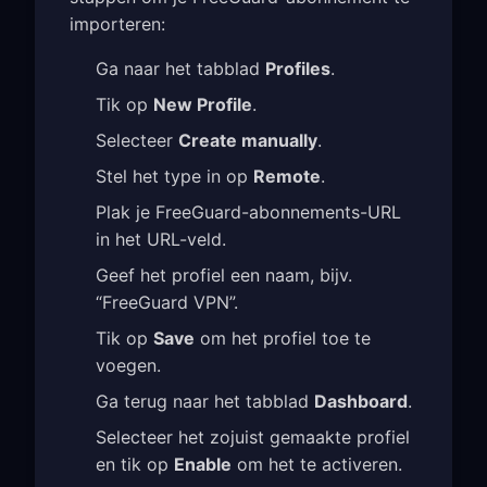
importeren:
Ga naar het tabblad
Profiles
.
Tik op
New Profile
.
Selecteer
Create manually
.
Stel het type in op
Remote
.
Plak je FreeGuard-abonnements-URL
in het URL-veld.
Geef het profiel een naam, bijv.
“FreeGuard VPN”.
Tik op
Save
om het profiel toe te
voegen.
Ga terug naar het tabblad
Dashboard
.
Selecteer het zojuist gemaakte profiel
en tik op
Enable
om het te activeren.