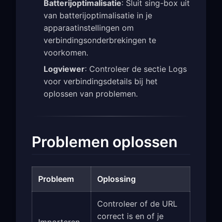
Batterijoptimalisatie
: Sluit sing-box uit
van batterijoptimalisatie in je
apparaatinstellingen om
verbindingsonderbrekingen te
voorkomen.
Logviewer
: Controleer de sectie Logs
voor verbindingsdetails bij het
oplossen van problemen.
Problemen oplossen
Probleem
Oplossing
Controleer of de URL
correct is en of je
Importeren