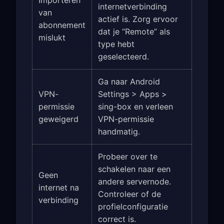
internetverbinding
van
actief is. Zorg ervoor
abonnement
dat je “Remote” als
mislukt
type hebt
geselecteerd.
Ga naar Android
VPN-
Settings > Apps >
permissie
sing-box en verleen
geweigerd
VPN-permissie
handmatig.
Probeer over te
schakelen naar een
Geen
andere servernode.
internet na
Controleer of de
verbinding
profielconfiguratie
correct is.