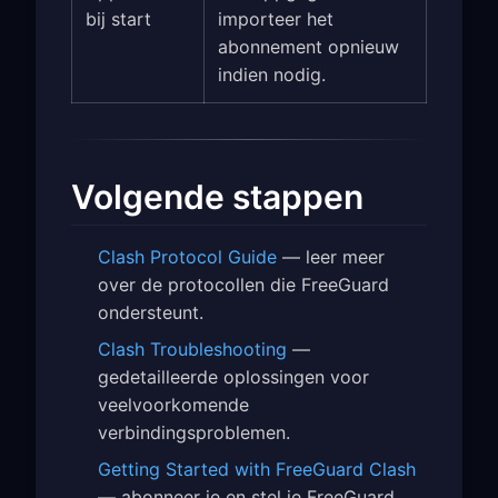
bij start
importeer het
abonnement opnieuw
indien nodig.
Volgende stappen
Clash Protocol Guide
— leer meer
over de protocollen die FreeGuard
ondersteunt.
Clash Troubleshooting
—
gedetailleerde oplossingen voor
veelvoorkomende
verbindingsproblemen.
Getting Started with FreeGuard Clash
— abonneer je en stel je FreeGuard