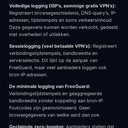
Volledige logging (ISP’s, sommige gratis VPN’s):
Registreert browsegeschiedenis, DNS-query’s, IP-
adressen, tijdstempels en soms verkeersinhoud.
Deze gegevens kunnen worden verkocht, gedeeld
met overheden of uitlekken.
Sessielogging (veel betaalde VPN’s):
Registreert
verbindingstijdstempels, bandbreedte en
serverselectie. Dit lijkt op de aanpak van
FreeGuard, maar veel aanbieders loggen ook
bron-IP-adressen.
De minimale logging van FreeGuard:
Verbindingstijdstempels en geaggregeerde
bandbreedte zonder koppeling aan bron-IP.
Foutcodes zijn geanonimiseerd. Geen
browsegegevens van welke aard dan ook.
Geclaimde zero-logging:
Aanbieders stellen dat