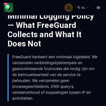
NL
Minimal Logging Policy
— What FreeGuard
Collects and What It
Does Not
FreeGuard hanteert een minimaal logbeleid. We
verzamelen verbindingstijdstempels en
geanonimiseerde foutcodes die nodig zijn om
de betrouwbaarheid van de service te
behouden. We verzamelen geen
browsegeschiedenis, DNS-query’s,
verkeersinhoud of koppelingen tussen IP en
activiteiten.