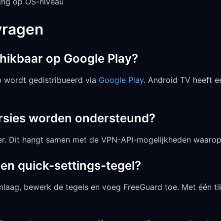
ing op OS-niveau
vragen
hikbaar op Google Play?
 wordt gedistribueerd via
Google Play
. Android TV heeft 
rsies worden ondersteund?
ter. Dit hangt samen met de VPN-API-mogelijkheden waaro
en quick-settings-tegel?
mlaag, bewerk de tegels en voeg FreeGuard toe. Met één ti