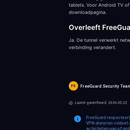
tablets. Voor Android TV o
downloadpagina.
Overleeft FreeGua
Ja. De tunnel verwerkt net
verbinding verandert.
FS
FreeGuard Security Tea
Laatst geverifieerd: 2026-05-22
FreeGuard respecteert 
VPN-diensten voldoet 
activiteiten aan of ond