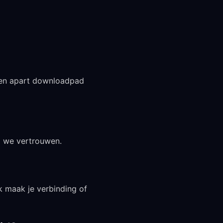
een apart downloadpad
p we vertrouwen.
k maak je verbinding of