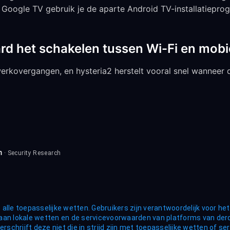
f Google TV gebruik je de aparte Android TV-installatiepr
rd het schakelen tussen Wi-Fi en mobi
werkovergangen, en hysteria2 herstelt vooral snel wanneer
m
· Security Research
alle toepasselijke wetten. Gebruikers zijn verantwoordelijk voor he
aan lokale wetten en de servicevoorwaarden van platforms van der
erschrijft deze niet die in strijd zijn met toepasselijke wetten of s