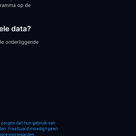
ogramma op de
ele data?
 de onderliggende
t zorgen dat hun gebruik van
den. FreeGuard moedigt geen
ervicevoorwaarden.