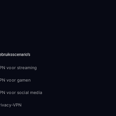
ebruiksscenario's
PN voor streaming
PN voor gamen
PN voor social media
rivacy-VPN