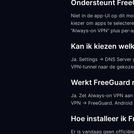
Ondersteunt FreeG
Niet in de app-UI op dit m
kiezer om apps te selectere
“Always-on VPN” plus per-a
Kan ik kiezen wel
Ja. Settings → DNS Server 
VPN-tunnel naar de gekozen
Werkt FreeGuard 
Ja. Zet Always-on VPN aan
VPN → FreeGuard. Android 
Hoe installeer ik
Er is vandaag geen officië