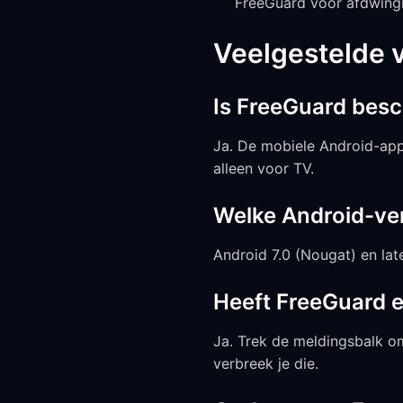
FreeGuard voor afdwing
Veelgestelde 
Is FreeGuard besc
Ja. De mobiele Android-app
alleen voor TV.
Welke Android-ve
Android 7.0 (Nougat) en la
Heeft FreeGuard e
Ja. Trek de meldingsbalk o
verbreek je die.