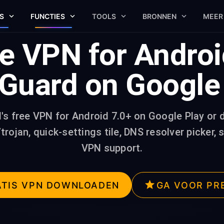
S
FUNCTIES
TOOLS
BRONNEN
MEER
e VPN for Andro
Guard on Google
's free VPN for Android 7.0+ on Google Play or d
trojan, quick-settings tile, DNS resolver picker
VPN support.
ATIS VPN DOWNLOADEN
GA VOOR PR