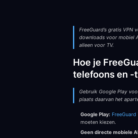
FreeGuard’s gratis VPN v
downloads voor mobiel A
alleen voor TV.
Hoe je FreeGua
telefoons en -
Gebruik Google Play voor
plaats daarvan het apar
Google Play:
FreeGuard 
moeten kiezen.
Geen directe mobiele 