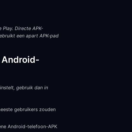
 Play. Directe APK-
bruikt een apart APK-pad
p Android-
stelt, gebruik dan in
 meeste gebruikers zouden
ene Android-telefoon-APK