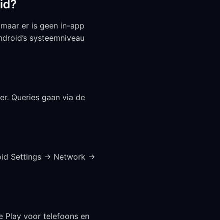
id?
maar er is geen in-app
Android’s systeemniveau
r. Queries gaan via de
oid Settings → Network →
 Play voor telefoons en