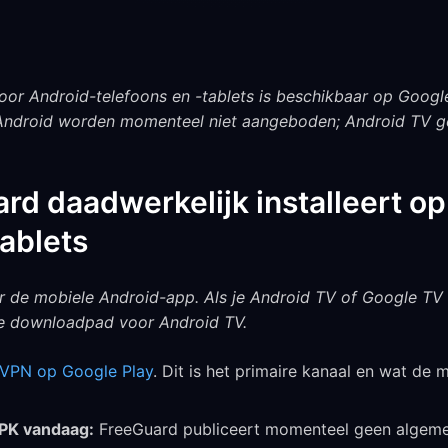
oor Android-telefoons en -tablets is beschikbaar op Google
ndroid worden momenteel niet aangeboden; Android TV ge
rd daadwerkelijk installeert o
tablets
 de mobiele Android-app. Als je Android TV of Google TV in
te downloadpad voor Android TV.
VPN op Google Play
. Dit is het primaire kanaal en wat de
APK vandaag:
FreeGuard publiceert momenteel geen algem