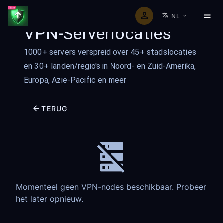
NL
VPN-Serverlocaties
1000+ servers verspreid over 45+ stadslocaties
en 30+ landen/regio's in Noord- en Zuid-Amerika,
Europa, Azië-Pacific en meer
TERUG
Momenteel geen VPN-nodes beschikbaar. Probeer
het later opnieuw.