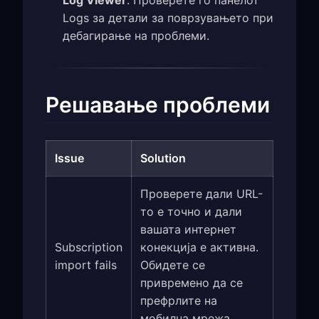
Logs за детали за поврзувањето при
дебагирање на проблеми.
Решавање проблеми
Issue
Solution
Проверете дали URL-
то е точно и дали
вашата интернет
Subscription
конекција е активна.
import fails
Обидете се
привремено да се
префрлите на
мобилна мрежа.