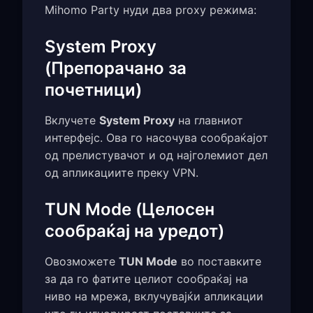
Mihomo Party нуди два proxy режима:
System Proxy
(Препорачано за
почетници)
Вклучете
System Proxy
на главниот
интерфејс. Ова го насочува сообраќајот
од прелистувачот и од најголемиот дел
од апликациите преку VPN.
TUN Mode (Целосен
сообраќај на уредот)
Овозможете
TUN Mode
во поставките
за да го фатите целиот сообраќај на
ниво на мрежа, вклучувајќи апликации