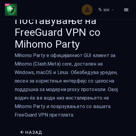
MK
Поставување на
FreeGuard VPN со
Mihomo Party
Mihomo Party е официјалниот GUI клиент за
Mihomo (Clash.Meta) core, достапен на
Windows, macOS и Linux. Обезбедува уреден,
лесен за користење интерфејс со целосна
поддршка за модерни proxy протоколи. Овој
водич ќе ве води низ инсталирањето на
Mihomo Party и поврзувањето со вашата
FreeGuard VPN претплата.
НАЗАД