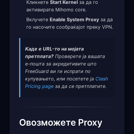
Кликнете
Start Kernel
за да го
активирате Mihomo core.
Вклучете
Enable System Proxy
за да
го насочите сообраќајот преку VPN.
Каде е URL-то на мојата
претплата?
Проверете ја вашата
е-пошта за акредитивите што
FreeGuard ви ги испрати по
купувањето, или посетете ја
Clash
Pricing page
за да се претплатите.
Овозможете Proxy