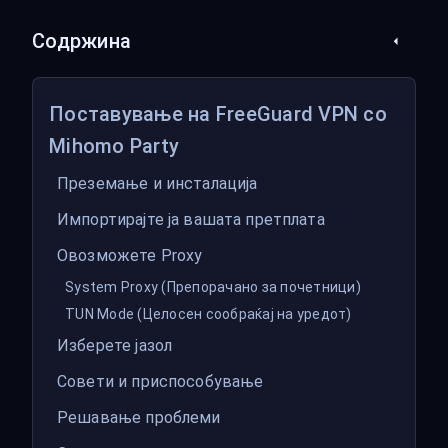
Содржина
Поставување на FreeGuard VPN со
Mihomo Party
Преземање и инсталација
Импортирајте ја вашата претплата
Овозможете Proxy
System Proxy (Препорачано за почетници)
TUN Mode (Целосен сообраќај на уредот)
Изберете јазол
Совети и приспособување
Решавање проблеми