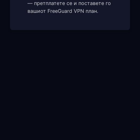
— претплатете се и поставете го
вашиот FreeGuard VPN план.