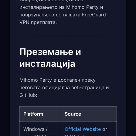
инсталирањето на Mihomo Party и
поврзувањето со вашата FreeGuard
VPN претплата.
Преземање и
инсталација
Mihomo Party е достапен преку
неговата официјална веб-страница и
GitHub:
Platform
Source
Windows /
Official Website
or