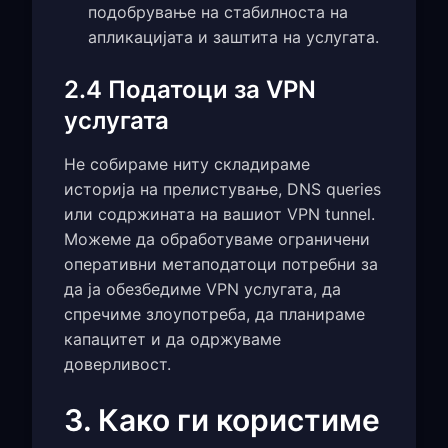
подобрување на стабилноста на
апликацијата и заштита на услугата.
2.4 Податоци за VPN
услугата
Не собираме ниту складираме
историја на прелистување, DNS queries
или содржината на вашиот VPN tunnel.
Можеме да обработуваме ограничени
оперативни метаподатоци потребни за
да ја обезбедиме VPN услугата, да
спречиме злоупотреба, да планираме
капацитет и да одржуваме
доверливост.
3. Како ги користиме