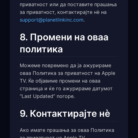
приватност или да поставите прашања
за приватност, контактирајте нè на
support@planetlinkinc.com
.
8. Промени на оваа
политика
Можеме повремено да ја ажурираме
оваа Политика за приватност на Apple
TV. Ќе објавиме промени на оваа
страница и ќе го ажурираме датумот
“Last Updated” погоре.
9. Контактирајте нè
Ако имате прашања за оваа Политика
за приватност на Apple TV,