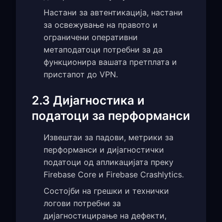
Настани за автентикација, настани
за освежување на правото и
ограничени оперативни
метаподатоци потребни за да
функционира вашата претплата и
пристапот до VPN.
2.3 Дијагностика и
податоци за перформанси
Извештаи за падови, метрики за
перформанси и дијагностички
податоци од апликацијата преку
Firebase Core и Firebase Crashlytics.
Состојби на грешки и технички
логови потребни за
дијагностицирање на дефекти,