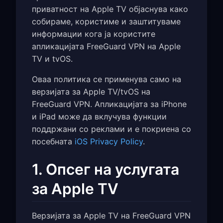
приватност на Apple TV објаснува како
собираме, користиме и заштитуваме
информации кога ја користите
апликацијата FreeGuard VPN на Apple
TV и tvOS.
Оваа политика се применува само на
верзијата за Apple TV/tvOS на
FreeGuard VPN. Апликацијата за iPhone
и iPad може да вклучува функции
поддржани со реклами и е покриена со
посебната
iOS Privacy Policy
.
1. Опсег на услугата
за Apple TV
Верзијата за Apple TV на FreeGuard VPN