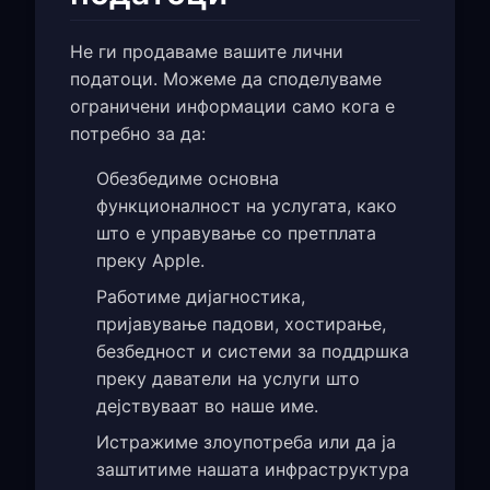
Не ги продаваме вашите лични
податоци. Можеме да споделуваме
ограничени информации само кога е
потребно за да:
Обезбедиме основна
функционалност на услугата, како
што е управување со претплата
преку Apple.
Работиме дијагностика,
пријавување падови, хостирање,
безбедност и системи за поддршка
преку даватели на услуги што
дејствуваат во наше име.
Истражиме злоупотреба или да ја
заштитиме нашата инфраструктура