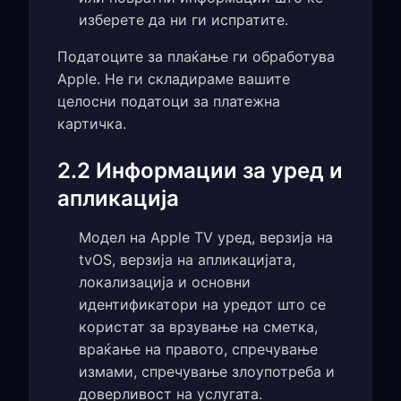
изберете да ни ги испратите.
Податоците за плаќање ги обработува
Apple. Не ги складираме вашите
целосни податоци за платежна
картичка.
2.2 Информации за уред и
апликација
Модел на Apple TV уред, верзија на
tvOS, верзија на апликацијата,
локализација и основни
идентификатори на уредот што се
користат за врзување на сметка,
враќање на правото, спречување
измами, спречување злоупотреба и
доверливост на услугата.