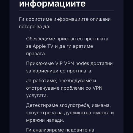
информациите
Ги користиме информациите опишани
погоре за да:
Обезбедиме пристап со претплата
за Apple TV и да ги вратиме
правата.
Прикажеме VIP VPN nodes достапни
за корисници со претплата.
Ја работиме, обезбедуваме и
отстрануваме проблеми со VPN
услугата.
Детектираме злоупотреба, измама,
злоупотреба на дупликатна сметка и
мрежни напади.
Ги анализираме падовите на