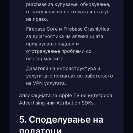
purchase за купување, обновување,
откажување на претплата и статус
на право.
Firebase Core и Firebase Crashlytics
за дијагностика на апликацијата,
пријавување падови и
отстранување проблеми со
перформансите.
Даватели на инфраструктура и
услуги што помагаат во работењето
на VPN услугата.
Апликацијата за Apple TV не интегрира
Advertising или Attribution SDKs.
5. Споделување на
податоци