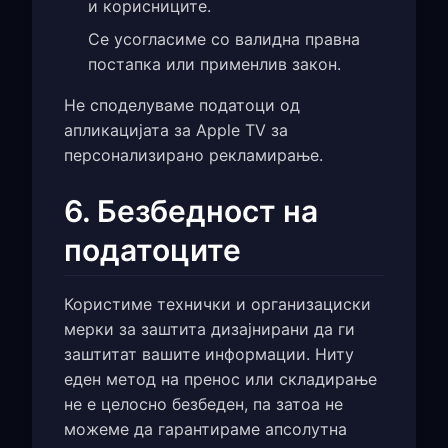
и корисниците.
Се усогласиме со валидна правна
постапка или применлив закон.
Не споделуваме податоци од
апликацијата за Apple TV за
персонализирано рекламирање.
6. Безбедност на
податоците
Користиме технички и организациски
мерки за заштита дизајнирани да ги
заштитат вашите информации. Ниту
еден метод на пренос или складирање
не е целосно безбеден, па затоа не
можеме да гарантираме апсолутна