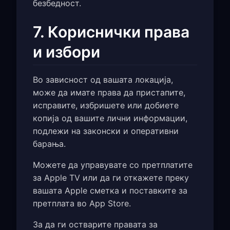
безбедност.
7. Кориснички права
и избори
Во зависност од вашата локација,
може да имате права да пристапите,
исправите, избришете или добиете
копија од вашите лични информации,
подлежи на законски и оперативни
барања.
Можете да управувате со претплатите
за Apple TV или да ги откажете преку
вашата Apple сметка и поставките за
претплата во App Store.
За да ги остварите правата за