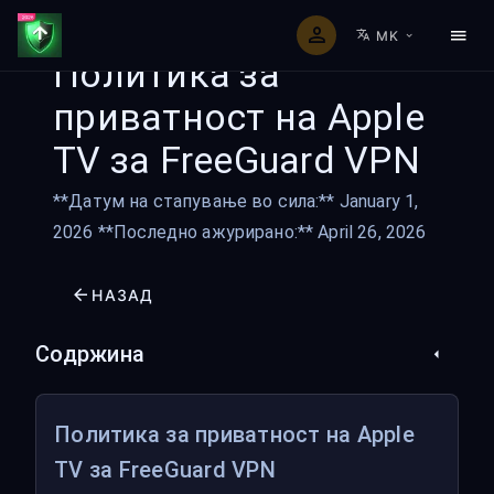
MK
Политика за
приватност на Apple
TV за FreeGuard VPN
**Датум на стапување во сила:** January 1,
2026 **Последно ажурирано:** April 26, 2026
НАЗАД
Содржина
Политика за приватност на Apple
TV за FreeGuard VPN