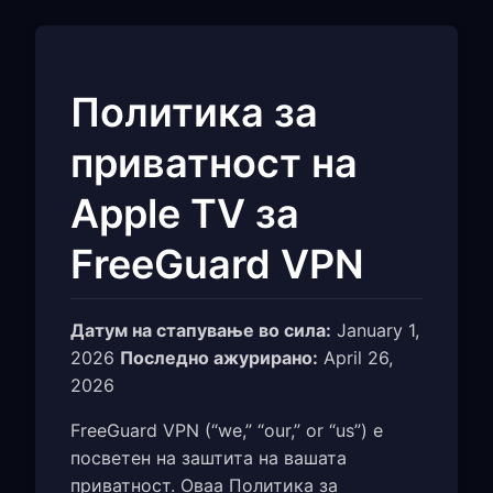
Политика за
приватност на
Apple TV за
FreeGuard VPN
Датум на стапување во сила:
January 1,
2026
Последно ажурирано:
April 26,
2026
FreeGuard VPN (“we,” “our,” or “us”) е
посветен на заштита на вашата
приватност. Оваа Политика за