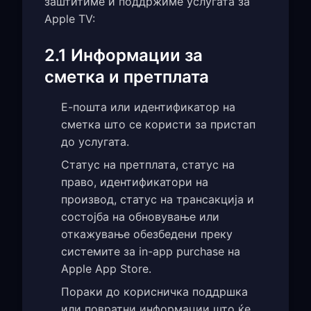
заштитиме и поддржиме услугата за
Apple TV:
2.1 Информации за
сметка и претплата
Е-пошта или идентификатор на
сметка што се користи за пристап
до услугата.
Статус на претплата, статус на
право, идентификатори на
производ, статус на трансакција и
состојба на обновување или
откажување обезбедени преку
системите за in-app purchase на
Apple App Store.
Пораки до корисничка поддршка
или повратни информации што ќе