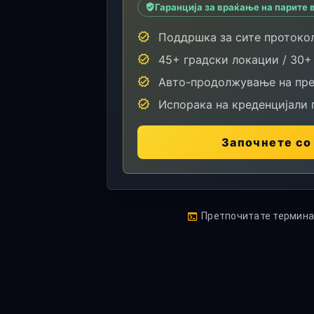
Гаранција за враќање на парите в
Поддршка за сите протоко
45+ градски локации / 30+
Авто-продолжување на пре
Испорака на креденцијали 
Започнете со
Претпочитате терминал