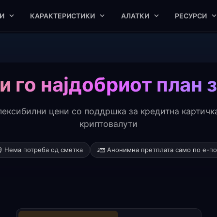
И
КАРАКТЕРИСТИКИ
АЛАТКИ
РЕСУРСИ
и го најдобриот план з
ексибилни цени со поддршка за кредитна картичк
криптовалути
Нема потреба од сметка
Анонимна претплата само по е-п