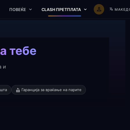
ПОВЕЌЕ
CLASH ПРЕТПЛАТА
МАКЕД
а тебе
а и
ошта
Гаранција за враќање на парите