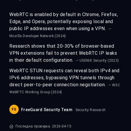
WebRTC is enabled by default in Chrome, Firefox,
Edge, and Opera, potentially exposing local and
public IP addresses even when using a VPN.
—
Mozilla Developer Network (2024)
Research shows that 20-30% of browser-based
VPN extensions fail to prevent WebRTC IP leaks
in their default configuration.
— USENIX Security (2023)
WebRTC STUN requests can reveal both IPv4 and
IPv6 addresses, bypassing VPN tunnels through
direct peer-to-peer connection negotiation.
— W3C
WebRTC Working Group (2024)
FS
FreeGuard Security Team
· Security Research
Последна проверка: 2026-04-15