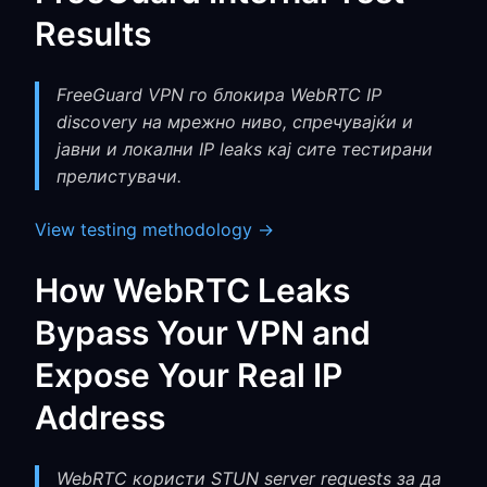
Results
FreeGuard VPN го блокира WebRTC IP
discovery на мрежно ниво, спречувајќи и
јавни и локални IP leaks кај сите тестирани
прелистувачи.
View testing methodology →
How WebRTC Leaks
Bypass Your VPN and
Expose Your Real IP
Address
WebRTC користи STUN server requests за да