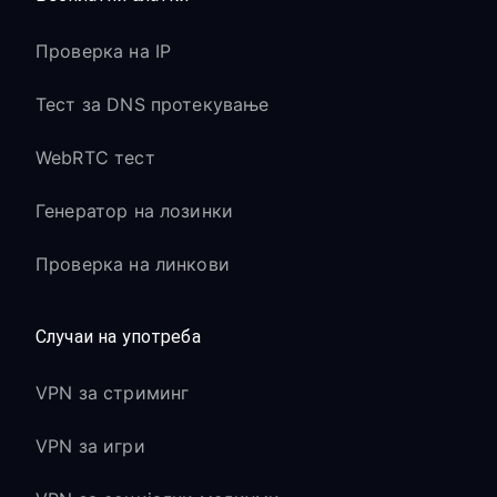
Проверка на IP
Тест за DNS протекување
WebRTC тест
Генератор на лозинки
Проверка на линкови
Случаи на употреба
VPN за стриминг
VPN за игри