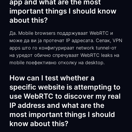
app and what are the most
important things I should know
about this?
Да. Mobile browsers поддржуваат WebRTC и
може да ви ја протечат IP адресата. Сепак, VPN
apps што го конфигурираат network tunnel-от
на уредот обично спречуваат WebRTC leaks на
mobile поефективно отколку на desktop.
How can I test whether a
specific website is attempting to
use WebRTC to discover my real
IP address and what are the
most important things I should
know about this?