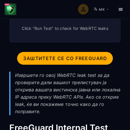
MK
Click "Run Test" to check for WebRTC leaks
ЗАШТИТЕТЕ СЕ СО FREEGUARD
Извршете го овој WebRTC leak test за да
проверите дали вашиот прелистувач ја
открива вашата вистинска јавна или локална
IP адреса преку WebRTC APIs. Ако се открие
leak, ќе ви покажеме точно како да го
поправите.
FreeGuard Internal Test