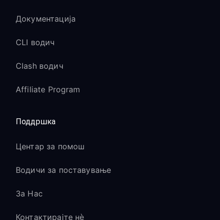
Документација
CLI водич
Clash водич
Affiliate Program
Поддршка
Центар за помош
Водичи за поставување
За Нас
Контактирајте нè