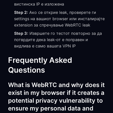
вистинска IP е изложена
Step 2:
Ако се открие leak, проверете ги
settings на вашиот browser или инсталирајте
extension за спречување WebRTC leak
Step 3:
Извршете го тестот повторно за да
потврдите дека leak-от е поправен и
видлива е само вашата VPN IP
Frequently Asked
Questions
What is WebRTC and why does it
exist in my browser if it creates a
potential privacy vulnerability to
ensure my personal data and