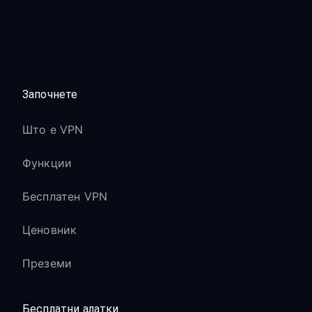
Започнете
Што е VPN
Функции
Бесплатен VPN
Ценовник
Преземи
Бесплатни алатки