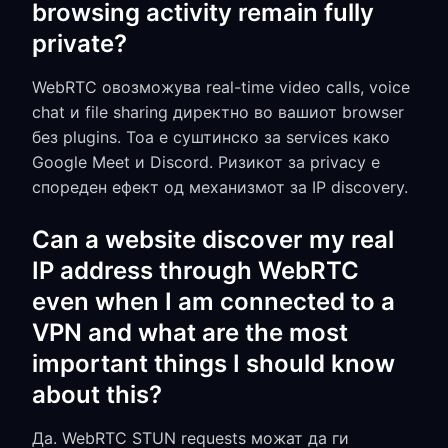
browsing activity remain fully
private?
WebRTC овозможува real-time video calls, voice
chat и file sharing директно во вашиот browser
без plugins. Тоа е суштинско за services како
Google Meet и Discord. Ризикот за privacy е
спореден ефект од механизмот за IP discovery.
Can a website discover my real
IP address through WebRTC
even when I am connected to a
VPN and what are the most
important things I should know
about this?
Да. WebRTC STUN requests можат да ги