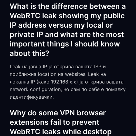
What is the difference between a
WebRTC leak showing my public
IP address versus my local or
private IP and what are the most
important things I should know
about this?
Leak на јавна IP ја открива вашата ISP и
приближна location на websites. Leak на
локална IP (како 192.168.x.x) ја открива вашата
network configuration, но сам по себе е помалку
идентификувачки.
Why do some VPN browser
extensions fail to prevent
WebRTC leaks while desktop