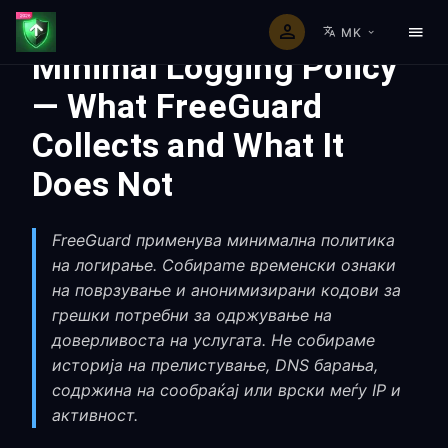
MK
Minimal Logging Policy
— What FreeGuard
Collects and What It
Does Not
FreeGuard применува минимална политика
на логирање. Собираme временски ознаки
на поврзување и анонимизирани кодови за
грешки потребни за одржување на
доверливоста на услугата. Не собираме
историја на прелистување, DNS барања,
содржина на сообраќај или врски меѓу IP и
активност.