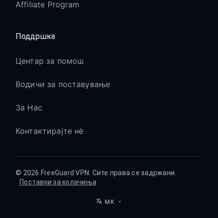
Affiliate Program
Поддршка
Центар за помош
Водичи за поставување
За Нас
Контактирајте нè
© 2026 FreeGuard VPN. Сите права се задржани.
Поставки за колачиња
MK