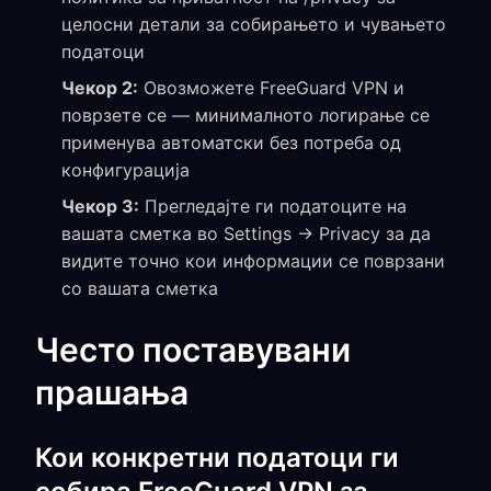
целосни детали за собирањето и чувањето
податоци
Чекор 2:
Овозможете FreeGuard VPN и
поврзете се — минималното логирање се
применува автоматски без потреба од
конфигурација
Чекор 3:
Прегледајте ги податоците на
вашата сметка во Settings → Privacy за да
видите точно кои информации се поврзани
со вашата сметка
Често поставувани
прашања
Кои конкретни податоци ги