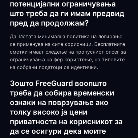
потенцијални ограничувања
што треба да ги имам предвид
пред да продолжам?
Да. Истата минимална политика на логирање
се применува на сите корисници. Бесплатните
сметки имаат следење на пропусниот опсег за
ограничувања на фер користење, но типовите
на собрани податоци се идентични.
Зошто FreeGuard воопшто
треба да собира временски
ознаки на поврзување ако
толку високо ја цени
приватноста на корисникот за
да се осигури дека моите