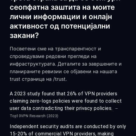
сеопфатна заштита на моите
лични информации и онлајн
активност од потенцијални
закани?
Посветени сме на транспарентност и
спроведуваме редовни прегледи на
инфраструктурата. Деталите за завршените и
планираните ревизии се објавени на нашата
trust страница на /trust.
A 2023 study found that 26% of VPN providers
claiming zero-logs policies were found to collect
user data contradicting their privacy policies.
—
Top10VPN Research (2023)
Independent security audits are conducted by only
15-20% of commercial VPN providers, making