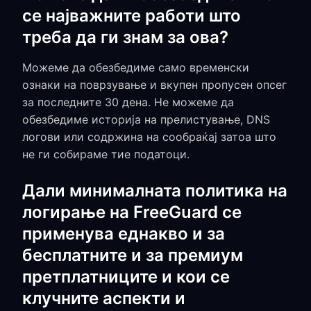
се најважните работи што
треба да ги знам за ова?
Можеме да обезбедиме само временски
ознаки на поврзување и вкупен пропусен опсег
за последните 30 дена. Не можеме да
обезбедиме историја на прелистување, DNS
логови или содржина на сообраќај затоа што
не ги собираме тие податоци.
Дали минималната политика на
логирање на FreeGuard се
применува еднакво и за
бесплатните и за премиум
претплатниците и кои се
клучните аспекти и