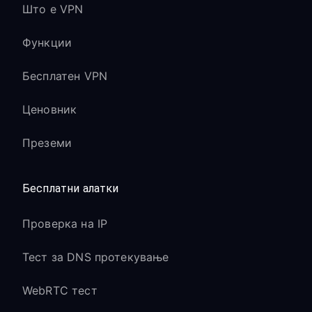
Што е VPN
Функции
Бесплатен VPN
Ценовник
Преземи
Бесплатни алатки
Проверка на IP
Тест за DNS протекување
WebRTC тест