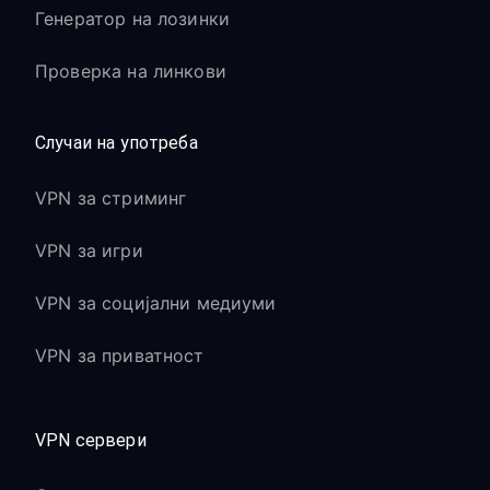
Генератор на лозинки
Проверка на линкови
Случаи на употреба
VPN за стриминг
VPN за игри
VPN за социјални медиуми
VPN за приватност
VPN сервери