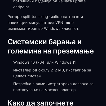
потпишани изданија од нашата update
endpoint
Per-app split tunneling (избор на тоа кои
апликации минуваат низ VPN)
не
е
имплементиран во Windows клиентот.
Системски барања и
големина на преземање
Windows 10 (x64) или Windows 11
Инсталер од околу 212 MB, инсталира за
целиот систем
Потребна е администраторска дозвола за
поставување на мрежен адаптер
Како да започнете