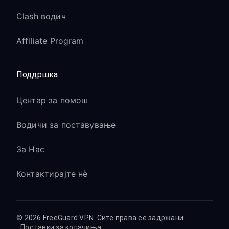
Clash водич
Affiliate Program
Поддршка
Центар за помош
Водичи за поставување
За Нас
Контактирајте нè
© 2026 FreeGuard VPN. Сите права се задржани.
Поставки за колачиња