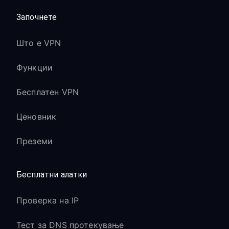
Започнете
Што е VPN
Функции
Бесплатен VPN
Ценовник
Преземи
Бесплатни алатки
Проверка на IP
Тест за DNS протекување