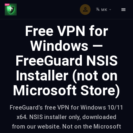
MK
Free VPN for
Windows —
FreeGuard NSIS
Installer (not on
Microsoft Store)
FreeGuard's free VPN for Windows 10/11
x64. NSIS installer only, downloaded
from our website. Not on the Microsoft