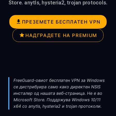
Store. anytls, hysteria2, trojan protocols.
ПРЕЗЕМЕТЕ БЕСПЛАТЕН VPN
НАДГРАДЕТЕ НА PREMIUM
FreeGuard-овиот бесплатен VPN за Windows
се дистрибуира само како директен NSIS
инсталер од нашата веб-страница. Не е во
Microsoft Store. Поддржува Windows 10/11
x64 со anytls, hysteria2 и trojan протоколи.