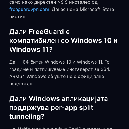
само како директен NSIS инсталер од
freeguardvpn.com
. Денес нема Microsoft Store
листинг.
Дали FreeGuard е
компатибилен со Windows 10 и
Windows 11?
Да — 64-битен Windows 10 и Windows 11. Го
градиме и потпишуваме инсталерот за x64.
ARM64 Windows сè уште не е официјално
поддржан.
Дали Windows апликацијата
поддржува per-app split
tunneling?