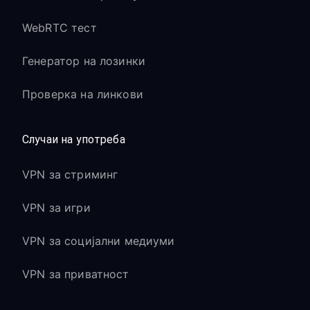
WebRTC тест
Генератор на лозинки
Проверка на линкови
Случаи на употреба
VPN за стриминг
VPN за игри
VPN за социјални медиуми
VPN за приватност