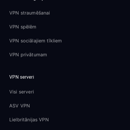
VPN straumēšanai
VPN spēlēm
VPN sociālajiem tīkliem
VPN privātumam
VPN serveri
Visi serveri
ASV VPN
Lielbritānijas VPN