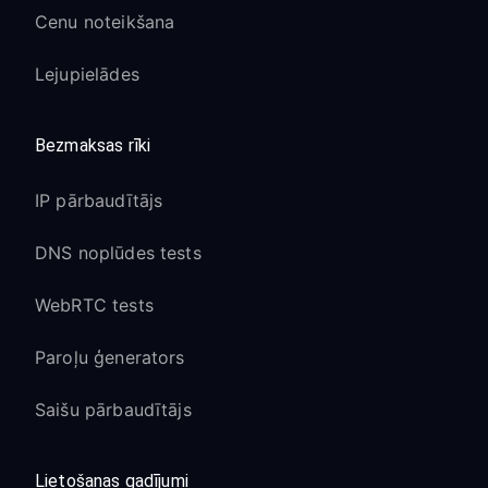
Cenu noteikšana
Lejupielādes
Bezmaksas rīki
IP pārbaudītājs
DNS noplūdes tests
WebRTC tests
Paroļu ģenerators
Saišu pārbaudītājs
Lietošanas gadījumi