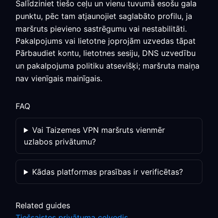
Salīdziniet tiešo ceļu un vienu tuvumā esošu gala
punktu, pēc tam atjaunojiet saglabāto profilu, ja
maršruts pievieno sastrēgumu vai nestabilitāti.
Pakalpojums vai lietotne joprojām uzvedas tāpat
Pārbaudiet kontu, lietotnes sesiju, DNS uzvedību
un pakalpojuma politiku atsevišķi; maršruta maiņa
nav vienīgais mainīgais.
FAQ
Vai Taizemes VPN maršruts vienmēr
uzlabos privātumu?
Kādas platformas prasības ir verificētas?
Related guides
Tiešsaistes privātuma ceļvedis