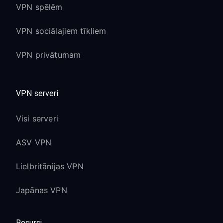
VPN spēlēm
VPN sociālajiem tīkliem
VPN privātumam
VPN serveri
Visi serveri
ASV VPN
Lielbritānijas VPN
Japānas VPN
Resursi