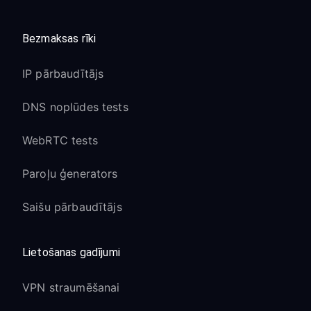
Bezmaksas rīki
IP pārbaudītājs
DNS noplūdes tests
WebRTC tests
Paroļu ģenerators
Saišu pārbaudītājs
Lietošanas gadījumi
VPN straumēšanai