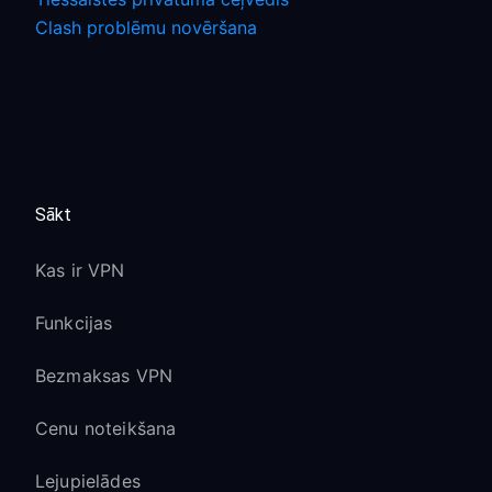
Clash problēmu novēršana
Sākt
Kas ir VPN
Funkcijas
Bezmaksas VPN
Cenu noteikšana
Lejupielādes