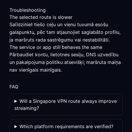
Troubleshooting
The selected route is slower
Salīdziniet tiešo ceļu un vienu tuvumā esošu
galapunktu, pēc tam atjaunojiet saglabāto profilu,
ja maršruts rada sastrēgumu vai nestabilitāti.
The service or app still behaves the same
Pārbaudiet kontu, lietotnes sesiju, DNS uzvedību
un pakalpojuma politiku atsevišķi; maršruta maiņa
nav vienīgais mainīgais.
FAQ
Will a Singapore VPN route always improve
streaming?
Which platform requirements are verified?