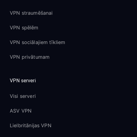
VPN straumēšanai
VPN spēlēm
VPN sociālajiem tīkliem
VPN privātumam
VPN serveri
Visi serveri
ASV VPN
Lielbritānijas VPN