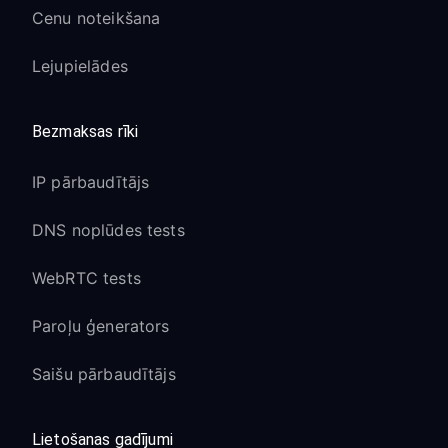
Cenu noteikšana
Lejupielādes
Bezmaksas rīki
IP pārbaudītājs
DNS noplūdes tests
WebRTC tests
Paroļu ģenerators
Saišu pārbaudītājs
Lietošanas gadījumi