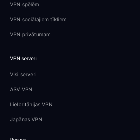
VPN spēlēm
VPN sociālajiem tīkliem
VPN privātumam
VPN serveri
Visi serveri
ASV VPN
Lielbritānijas VPN
Japānas VPN
Resursi