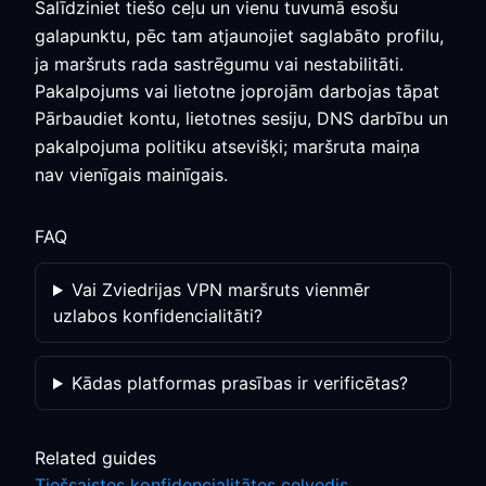
Salīdziniet tiešo ceļu un vienu tuvumā esošu
galapunktu, pēc tam atjaunojiet saglabāto profilu,
ja maršruts rada sastrēgumu vai nestabilitāti.
Pakalpojums vai lietotne joprojām darbojas tāpat
Pārbaudiet kontu, lietotnes sesiju, DNS darbību un
pakalpojuma politiku atsevišķi; maršruta maiņa
nav vienīgais mainīgais.
FAQ
Vai Zviedrijas VPN maršruts vienmēr
uzlabos konfidencialitāti?
Kādas platformas prasības ir verificētas?
Related guides
Tiešsaistes konfidencialitātes ceļvedis