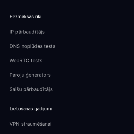
Bezmaksas rīki
IP pārbaudītājs
DNS noplūdes tests
WebRTC tests
Paroļu ģenerators
Saišu pārbaudītājs
Lietošanas gadījumi
VPN straumēšanai