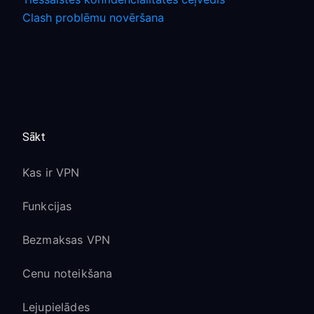
Clash problēmu novēršana
Sākt
Kas ir VPN
Funkcijas
Bezmaksas VPN
Cenu noteikšana
Lejupielādes