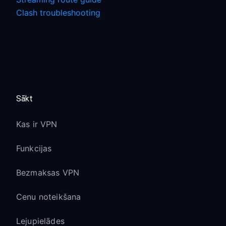
Clash troubleshooting
Sākt
Kas ir VPN
Funkcijas
Bezmaksas VPN
Cenu noteikšana
Lejupielādes