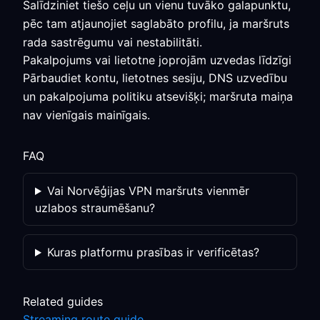
Salīdziniet tiešo ceļu un vienu tuvāko galapunktu,
pēc tam atjaunojiet saglabāto profilu, ja maršruts
rada sastrēgumu vai nestabilitāti.
Pakalpojums vai lietotne joprojām uzvedas līdzīgi
Pārbaudiet kontu, lietotnes sesiju, DNS uzvedību
un pakalpojuma politiku atsevišķi; maršruta maiņa
nav vienīgais mainīgais.
FAQ
Vai Norvēģijas VPN maršruts vienmēr
uzlabos straumēšanu?
Kuras platformu prasības ir verificētas?
Related guides
Streaming route guide