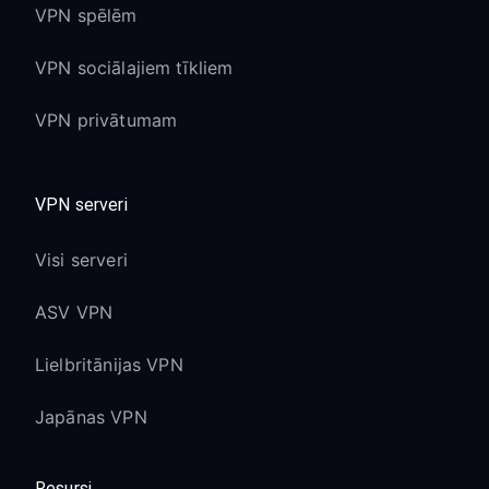
VPN spēlēm
VPN sociālajiem tīkliem
VPN privātumam
VPN serveri
Visi serveri
ASV VPN
Lielbritānijas VPN
Japānas VPN
Resursi