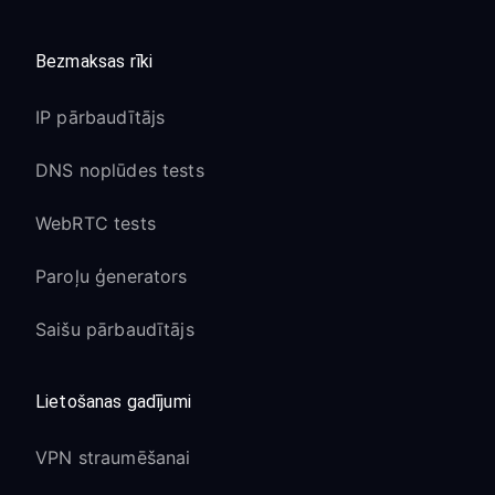
Bezmaksas rīki
IP pārbaudītājs
DNS noplūdes tests
WebRTC tests
Paroļu ģenerators
Saišu pārbaudītājs
Lietošanas gadījumi
VPN straumēšanai