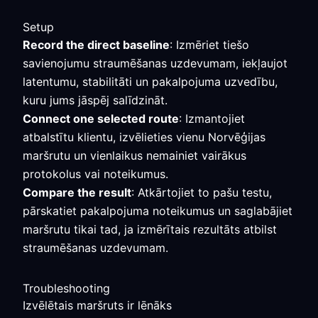
Setup
Record the direct baseline
: Izmēriet tiešo
savienojumu straumēšanas uzdevumam, iekļaujot
latentumu, stabilitāti un pakalpojuma uzvedību,
kuru jums jāspēj salīdzināt.
Connect one selected route
: Izmantojiet
atbalstītu klientu, izvēlieties vienu Norvēģijas
maršrutu un vienlaikus nemainiet vairākus
protokolus vai noteikumus.
Compare the result
: Atkārtojiet to pašu testu,
pārskatiet pakalpojuma noteikumus un saglabājiet
maršrutu tikai tad, ja izmērītais rezultāts atbilst
straumēšanas uzdevumam.
Troubleshooting
Izvēlētais maršruts ir lēnāks