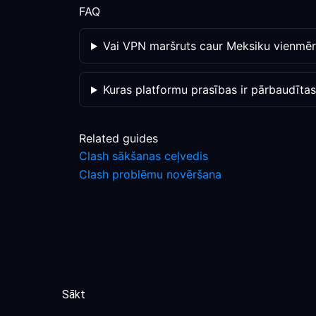
FAQ
Vai VPN maršruts caur Meksiku vienmēr 
Kuras platformu prasības ir pārbaudīta
Related guides
Clash sākšanas ceļvedis
Clash problēmu novēršana
Sākt