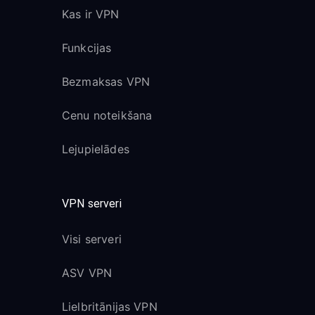
Kas ir VPN
Funkcijas
Bezmaksas VPN
Cenu noteikšana
Lejupielādes
VPN serveri
Visi serveri
ASV VPN
Lielbritānijas VPN