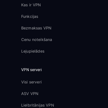
Kas ir VPN
Funkcijas
Bezmaksas VPN
Cenu noteikšana
Lejupielādes
VPN serveri
Visi serveri
ASV VPN
Lielbritānijas VPN