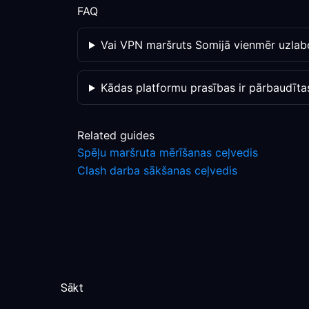
FAQ
Vai VPN maršruts Somijā vienmēr uzlabo
Kādas platformu prasības ir pārbaudīta
Related guides
Spēļu maršruta mērīšanas ceļvedis
Clash darba sākšanas ceļvedis
Sākt