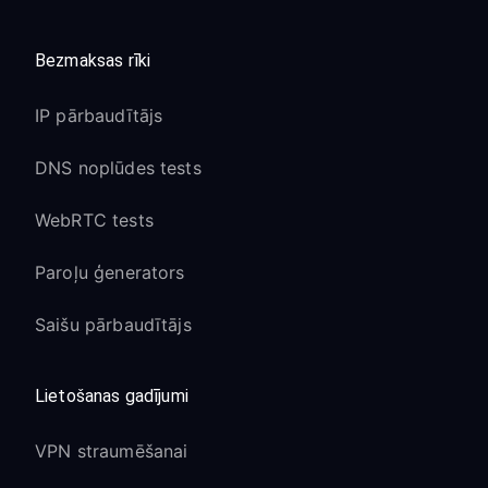
Bezmaksas rīki
IP pārbaudītājs
DNS noplūdes tests
WebRTC tests
Paroļu ģenerators
Saišu pārbaudītājs
Lietošanas gadījumi
VPN straumēšanai