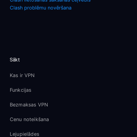
Clash problēmu novēršana
Sākt
Kas ir VPN
Funkcijas
Bezmaksas VPN
Cenu noteikšana
Lejupielādes