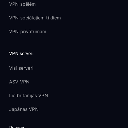
VPN spēlēm
VPN sociālajiem tīkliem
VPN privātumam
VPN serveri
Visi serveri
ASV VPN
Lielbritānijas VPN
Japānas VPN
Resursi