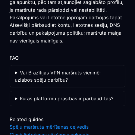
galapunktu, pēc tam atjaunojiet saglabāto profilu,
ja maršruts rada pārslodzi vai nestabilitāti.
Pakalpojums vai lietotne joprojām darbojas tāpat
Atsevišķi pārbaudiet kontu, lietotnes sesiju, DNS
darbību un pakalpojuma politiku; maršruta maiņa
nav vienīgais mainīgais.
FAQ
Vai Brazīlijas VPN maršruts vienmēr
uzlabos spēļu darbību?
Kuras platformu prasības ir pārbaudītas?
Related guides
Spēļu maršruta mērīšanas ceļvedis
Clash lietošanas sākšanas ceļvedis