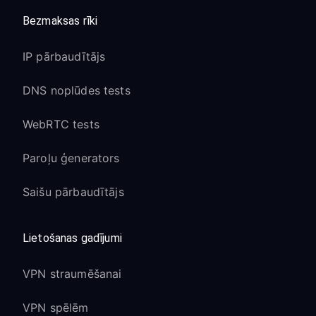
Bezmaksas rīki
IP pārbaudītājs
DNS noplūdes tests
WebRTC tests
Paroļu ģenerators
Saišu pārbaudītājs
Lietošanas gadījumi
VPN straumēšanai
VPN spēlēm