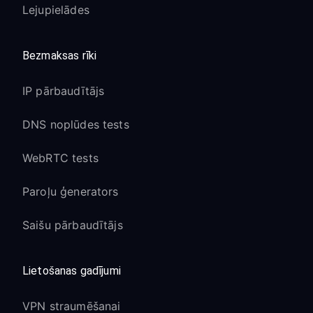
Lejupielādes
Bezmaksas rīki
IP pārbaudītājs
DNS noplūdes tests
WebRTC tests
Paroļu ģenerators
Saišu pārbaudītājs
Lietošanas gadījumi
VPN straumēšanai