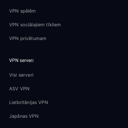
VPN spēlēm
VPN sociālajiem tīkliem
VPN privātumam
VPN serveri
Visi serveri
ASV VPN
Lielbritānijas VPN
Japānas VPN