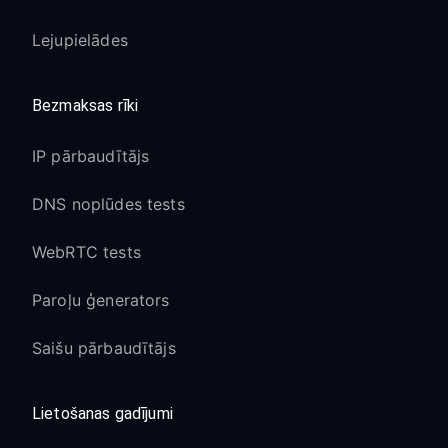
Lejupielādes
Bezmaksas rīki
IP pārbaudītājs
DNS noplūdes tests
WebRTC tests
Paroļu ģenerators
Saišu pārbaudītājs
Lietošanas gadījumi