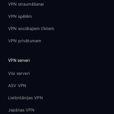
VPN straumēšanai
VPN spēlēm
VPN sociālajiem tīkliem
VPN privātumam
VPN serveri
Visi serveri
ASV VPN
Lielbritānijas VPN
Japānas VPN