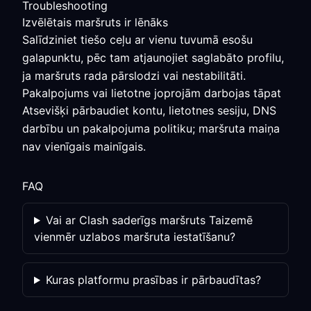
Troubleshooting
Izvēlētais maršruts ir lēnāks
Salīdziniet tiešo ceļu ar vienu tuvumā esošu
galapunktu, pēc tam atjaunojiet saglabāto profilu,
ja maršruts rada pārslodzi vai nestabilitāti.
Pakalpojums vai lietotne joprojām darbojas tāpat
Atsevišķi pārbaudiet kontu, lietotnes sesiju, DNS
darbību un pakalpojuma politiku; maršruta maiņa
nav vienīgais mainīgais.
FAQ
Vai ar Clash saderīgs maršruts Taizemē
vienmēr uzlabos maršruta iestatīšanu?
Kuras platformu prasības ir pārbaudītas?