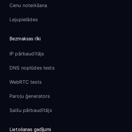
Cenu noteikšana
Lejupielādes
Bezmaksas rīki
IP pārbaudītājs
DNS noplūdes tests
WebRTC tests
Paroļu ģenerators
Saišu pārbaudītājs
Lietošanas gadījumi