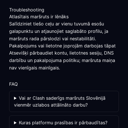
Troubleshooting
Atlasītais maršruts ir lēnāks
Salīdziniet tiešo ceļu ar vienu tuvumā esošu
galapunktu un atjaunojiet saglabāto profilu, ja
maršruts rada pārslodzi vai nestabilitāti.
Pakalpojums vai lietotne joprojām darbojas tāpat
Atsevišķi pārbaudiet kontu, lietotnes sesiju, DNS
darbību un pakalpojuma politiku; maršruta maiņa
nav vienīgais mainīgais.
FAQ
Vai ar Clash saderīgs maršruts Slovēnijā
vienmēr uzlabos attālināto darbu?
Kuras platformu prasības ir pārbaudītas?