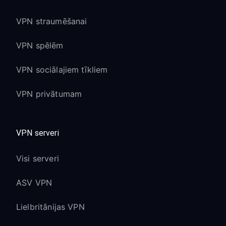
VPN straumēšanai
VPN spēlēm
VPN sociālajiem tīkliem
VPN privātumam
VPN serveri
Visi serveri
ASV VPN
Lielbritānijas VPN