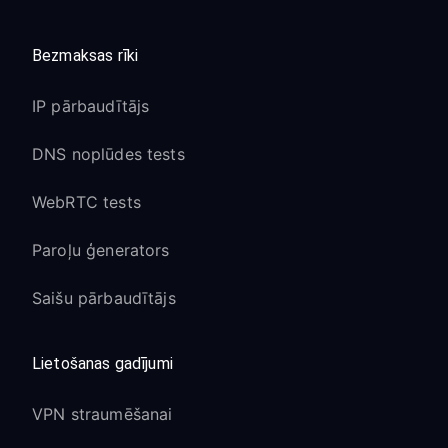
Bezmaksas rīki
IP pārbaudītājs
DNS noplūdes tests
WebRTC tests
Paroļu ģenerators
Saišu pārbaudītājs
Lietošanas gadījumi
VPN straumēšanai