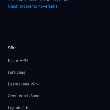
Clash problēmu novēršana
Sākt
Kas ir VPN
Funkcijas
Bezmaksas VPN
Cenu noteikšana
Lejupielādes