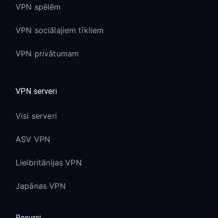
VPN spēlēm
VPN sociālajiem tīkliem
VPN privātumam
VPN serveri
Visi serveri
ASV VPN
Lielbritānijas VPN
Japānas VPN
Resursi