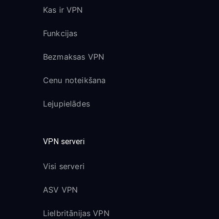
Kas ir VPN
Funkcijas
Bezmaksas VPN
Cenu noteikšana
Lejupielādes
VPN serveri
Visi serveri
ASV VPN
Lielbritānijas VPN