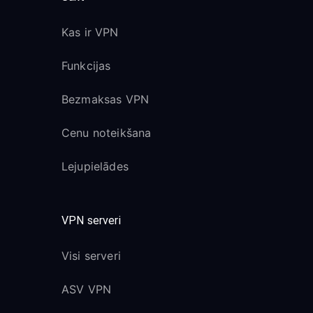
Kas ir VPN
Funkcijas
Bezmaksas VPN
Cenu noteikšana
Lejupielādes
VPN serveri
Visi serveri
ASV VPN