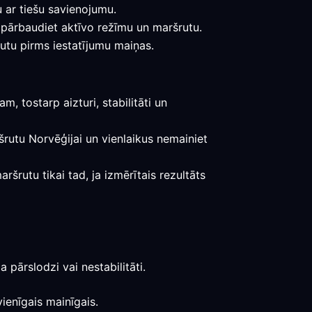
u ar tiešu savienojumu.
 pārbaudiet aktīvo režīmu un maršrutu.
rutu pirms iestatījumu maiņas.
, tostarp aizturi, stabilitāti un
aršrutu Norvēģijai un vienlaikus nemainiet
šrutu tikai tad, ja izmērītais rezultāts
 pārslodzi vai nestabilitāti.
ienīgais mainīgais.