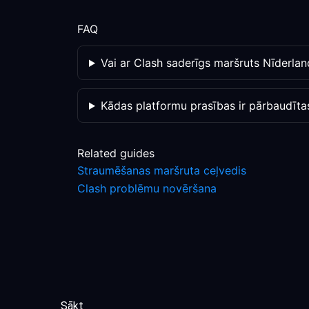
FAQ
Vai ar Clash saderīgs maršruts Nīderla
Kādas platformu prasības ir pārbaudīta
Related guides
Straumēšanas maršruta ceļvedis
Clash problēmu novēršana
Sākt