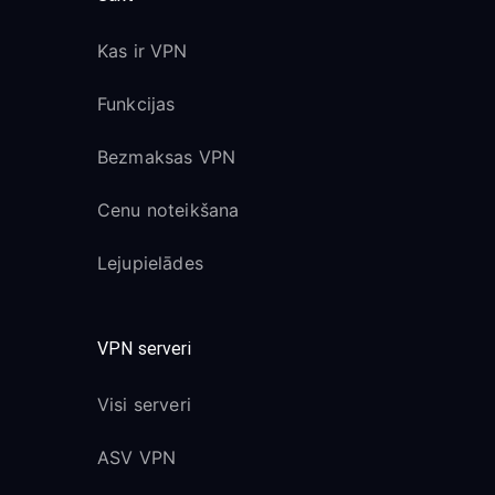
Kas ir VPN
Funkcijas
Bezmaksas VPN
Cenu noteikšana
Lejupielādes
VPN serveri
Visi serveri
ASV VPN