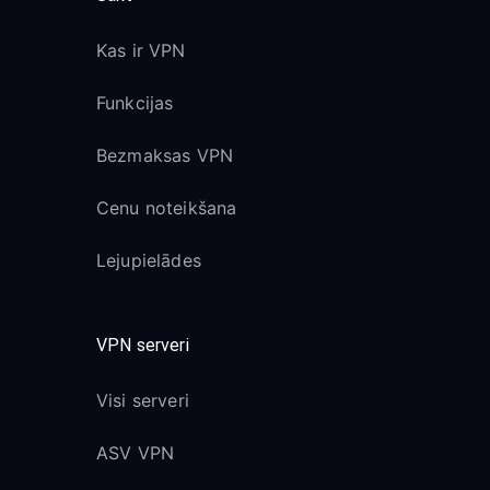
Kas ir VPN
Funkcijas
Bezmaksas VPN
Cenu noteikšana
Lejupielādes
VPN serveri
Visi serveri
ASV VPN