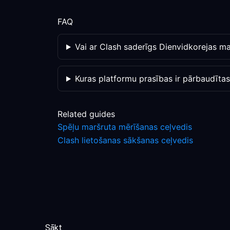
FAQ
Vai ar Clash saderīgs Dienvidkorejas ma
Kuras platformu prasības ir pārbaudīta
Related guides
Spēļu maršruta mērīšanas ceļvedis
Clash lietošanas sākšanas ceļvedis
Sākt