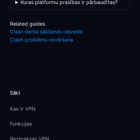
Kuras platformu prasības ir pārbaudītas?
Related guides
Clash darba sākšanas ceļvedis
Clash problēmu novēršana
Sākt
Kas ir VPN
Funkcijas
Bezmaksas VPN