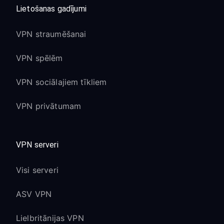
Lietošanas gadījumi
VPN straumēšanai
VPN spēlēm
VPN sociālajiem tīkliem
VPN privātumam
VPN serveri
Visi serveri
ASV VPN
Lielbritānijas VPN