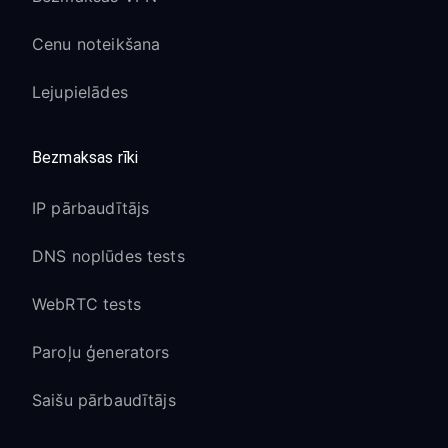
Cenu noteikšana
Lejupielādes
Bezmaksas rīki
IP pārbaudītājs
DNS noplūdes tests
WebRTC tests
Paroļu ģenerators
Saišu pārbaudītājs