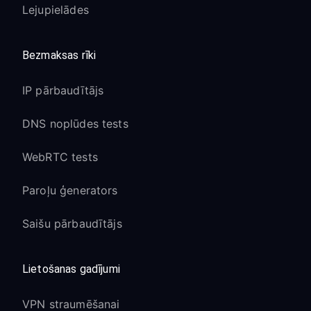
Lejupielādes
Bezmaksas rīki
IP pārbaudītājs
DNS noplūdes tests
WebRTC tests
Paroļu ģenerators
Saišu pārbaudītājs
Lietošanas gadījumi
VPN straumēšanai