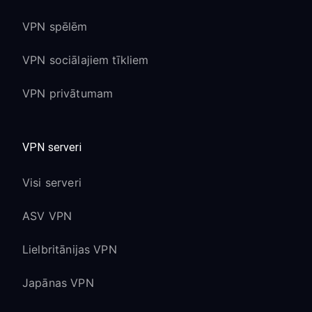
VPN spēlēm
VPN sociālajiem tīkliem
VPN privātumam
VPN serveri
Visi serveri
ASV VPN
Lielbritānijas VPN
Japānas VPN