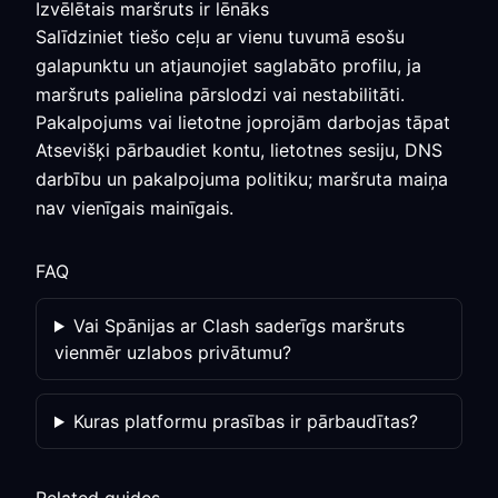
Izvēlētais maršruts ir lēnāks
Salīdziniet tiešo ceļu ar vienu tuvumā esošu
galapunktu un atjaunojiet saglabāto profilu, ja
maršruts palielina pārslodzi vai nestabilitāti.
Pakalpojums vai lietotne joprojām darbojas tāpat
Atsevišķi pārbaudiet kontu, lietotnes sesiju, DNS
darbību un pakalpojuma politiku; maršruta maiņa
nav vienīgais mainīgais.
FAQ
Vai Spānijas ar Clash saderīgs maršruts
vienmēr uzlabos privātumu?
Kuras platformu prasības ir pārbaudītas?