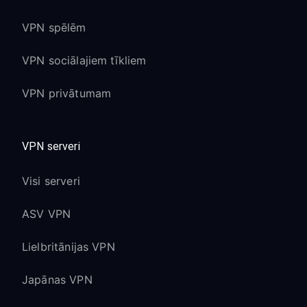
VPN spēlēm
VPN sociālajiem tīkliem
VPN privātumam
VPN serveri
Visi serveri
ASV VPN
Lielbritānijas VPN
Japānas VPN