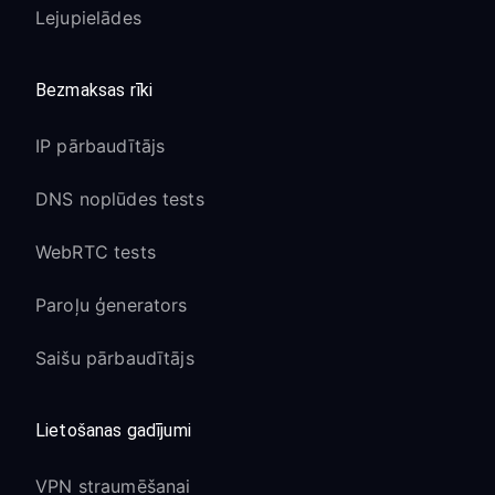
Lejupielādes
Bezmaksas rīki
IP pārbaudītājs
DNS noplūdes tests
WebRTC tests
Paroļu ģenerators
Saišu pārbaudītājs
Lietošanas gadījumi
VPN straumēšanai