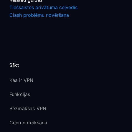
Related guides
Tiešsaistes privātuma ceļvedis
Clash problēmu novēršana
Sākt
Kas ir VPN
Funkcijas
Bezmaksas VPN
Cenu noteikšana