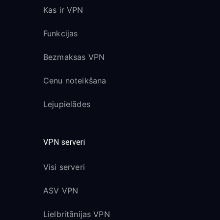
Kas ir VPN
Funkcijas
Bezmaksas VPN
Cenu noteikšana
Lejupielādes
VPN serveri
Visi serveri
ASV VPN
Lielbritānijas VPN