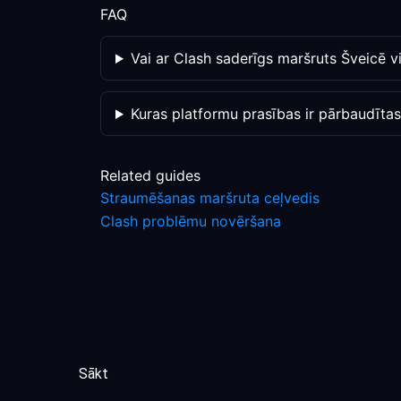
FAQ
Vai ar Clash saderīgs maršruts Šveicē 
Kuras platformu prasības ir pārbaudīta
Related guides
Straumēšanas maršruta ceļvedis
Clash problēmu novēršana
Sākt