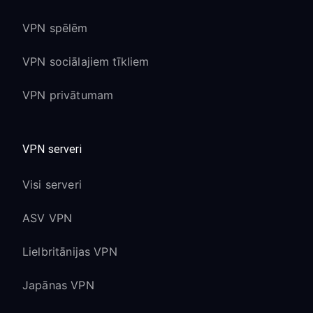
VPN spēlēm
VPN sociālajiem tīkliem
VPN privātumam
VPN serveri
Visi serveri
ASV VPN
Lielbritānijas VPN
Japānas VPN