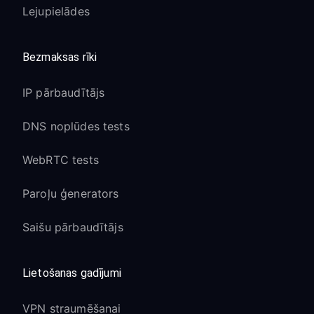
Lejupielādes
Bezmaksas rīki
IP pārbaudītājs
DNS noplūdes tests
WebRTC tests
Paroļu ģenerators
Saišu pārbaudītājs
Lietošanas gadījumi
VPN straumēšanai