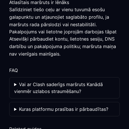
Atlasītais maršruts ir lēnāks
Salīdziniet tiešo ceļu ar vienu tuvumā esošu
galapunktu un atjaunojiet saglabāto profilu, ja
maršruts rada pārslodzi vai nestabilitāti.
Pakalpojums vai lietotne joprojām darbojas tāpat
Atsevišķi pārbaudiet kontu, lietotnes sesiju, DNS
darbību un pakalpojuma politiku; maršruta maiņa
nav vienīgais mainīgais.
FAQ
Vai ar Clash saderīgs maršruts Kanādā
vienmēr uzlabos straumēšanu?
Kuras platformu prasības ir pārbaudītas?