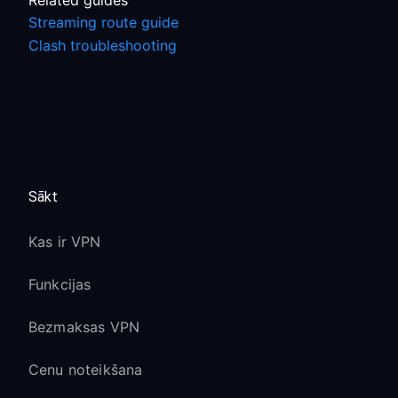
Related guides
Streaming route guide
Clash troubleshooting
Sākt
Kas ir VPN
Funkcijas
Bezmaksas VPN
Cenu noteikšana