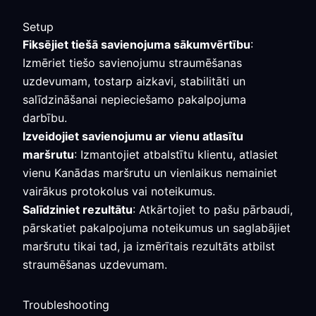
Setup
Fiksējiet tiešā savienojuma sākumvērtību
:
Izmēriet tiešo savienojumu straumēšanas
uzdevumam, tostarp aizkavi, stabilitāti un
salīdzināšanai nepieciešamo pakalpojuma
darbību.
Izveidojiet savienojumu ar vienu atlasītu
maršrutu
: Izmantojiet atbalstītu klientu, atlasiet
vienu Kanādas maršrutu un vienlaikus nemainiet
vairākus protokolus vai noteikumus.
Salīdziniet rezultātu
: Atkārtojiet to pašu pārbaudi,
pārskatiet pakalpojuma noteikumus un saglabājiet
maršrutu tikai tad, ja izmērītais rezultāts atbilst
straumēšanas uzdevumam.
Troubleshooting