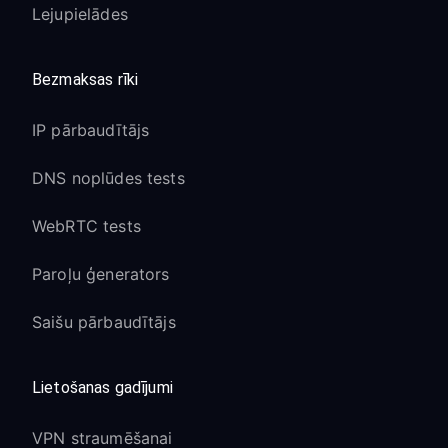
Lejupielādes
Bezmaksas rīki
IP pārbaudītājs
DNS noplūdes tests
WebRTC tests
Paroļu ģenerators
Saišu pārbaudītājs
Lietošanas gadījumi
VPN straumēšanai