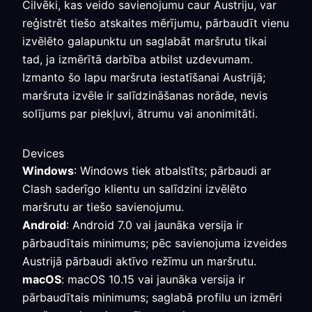
Cilvēki, kas veido savienojumu caur Austriju, var
reģistrēt tiešo atskaites mērījumu, pārbaudīt vienu
izvēlēto galapunktu un saglabāt maršrutu tikai
tad, ja izmērītā darbība atbilst uzdevumam.
Izmanto šo lapu maršruta iestatīšanai Austrijā;
maršruta izvēle ir salīdzināšanas norāde, nevis
solījums par piekļuvi, ātrumu vai anonimitāti.
Devices
Windows
: Windows tiek atbalstīts; pārbaudi ar
Clash saderīgo klientu un salīdzini izvēlēto
maršrutu ar tiešo savienojumu.
Android
: Android 7.0 vai jaunāka versija ir
pārbaudītais minimums; pēc savienojuma izveides
Austrijā pārbaudi aktīvo režīmu un maršrutu.
macOS
: macOS 10.15 vai jaunāka versija ir
pārbaudītais minimums; saglabā profilu un izmēri