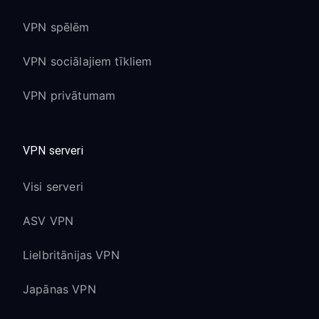
VPN spēlēm
VPN sociālajiem tīkliem
VPN privātumam
VPN serveri
Visi serveri
ASV VPN
Lielbritānijas VPN
Japānas VPN