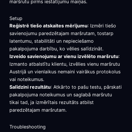
maršrutu pirms iestatījumu maiņas.
Setup
Reģistrē tiešo atskaites mērījumu
: Izmēri tiešo
savienojumu paredzētajam maršrutam, tostarp
latentumu, stabilitāti un nepieciešamo
pakalpojuma darbību, ko vēlies salīdzināt.
Izveido savienojumu ar vienu izvēlēto maršrutu
:
Izmanto atbalstītu klientu, izvēlies vienu maršrutu
Austrijā un vienlaikus nemaini vairākus protokolus
vai noteikumus.
Salīdzini rezultātu
: Atkārto to pašu testu, pārskati
pakalpojuma noteikumus un saglabā maršrutu
tikai tad, ja izmērītais rezultāts atbilst
paredzētajam maršrutam.
Troubleshooting