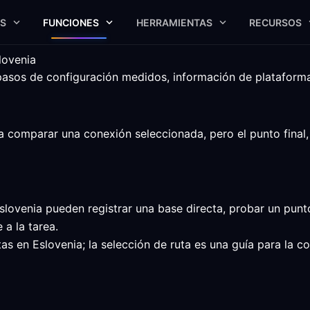
S
FUNCIONES
HERRAMIENTAS
RECURSOS
lovenia
os de configuración medidos, información de plataforma y 
omparar una conexión seleccionada, pero el punto final, el 
lovenia pueden registrar una base directa, probar un punto
a la tarea.
tas en Eslovenia; la selección de ruta es una guía para la