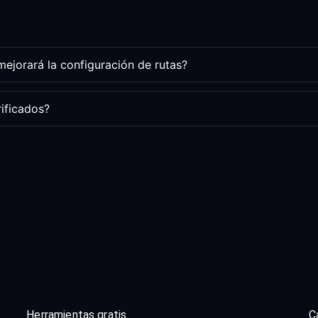
ejorará la configuración de rutas?
rificados?
Herramientas gratis
C