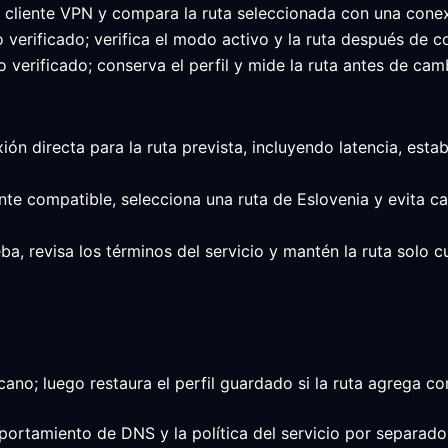
l cliente VPN y compara la ruta seleccionada con una conex
o verificado; verifica el modo activo y la ruta después de c
 verificado; conserva el perfil y mide la ruta antes de camb
xión directa para la ruta prevista, incluyendo latencia, est
ente compatible, selecciona una ruta de Eslovenia y evita 
ba, revisa los términos del servicio y mantén la ruta solo 
cano; luego restaura el perfil guardado si la ruta agrega co
mportamiento de DNS y la política del servicio por separado;