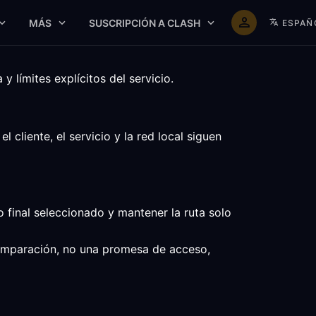
MÁS
SUSCRIPCIÓN A CLASH
ESPAÑ
límites explícitos del servicio.
cliente, el servicio y la red local siguen
 final seleccionado y mantener la ruta solo
 comparación, no una promesa de acceso,