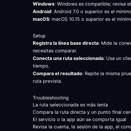
Windows
: Windows es compatible; revisa e
Android
: Android 7.0 o superior es el mínim
macOS
: macOS 10.15 o superior es el mínimo
Setup
Registra la línea base directa
: Mide la cone
necesitas comparar.
Conecta una ruta seleccionada
: Usa un cli
tiempo.
Compara el resultado
: Repite la misma prue
ruta prevista.
Troubleshooting
La ruta seleccionada es más lenta
Compara la ruta directa y un punto final cer
El servicio o la app aún se comporta igual
Revisa la cuenta, la sesión de la app, el co