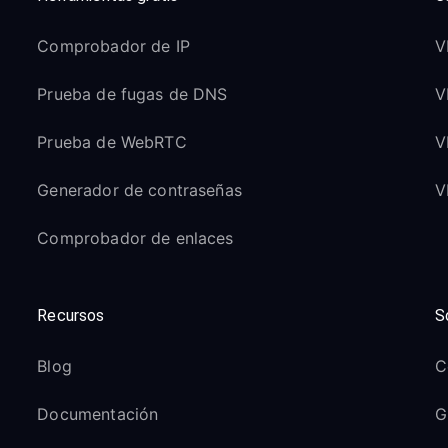
Comprobador de IP
V
Prueba de fugas de DNS
V
Prueba de WebRTC
V
Generador de contraseñas
V
Comprobador de enlaces
Recursos
S
Blog
C
Documentación
G