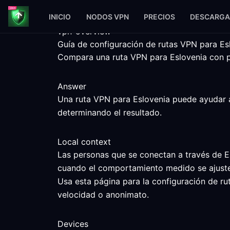
INICIO
NODOS VPN
PRECIOS
DESCARGA
vpn-overview
Guía de configuración de rutas VPN para Es
Compara una ruta VPN para Eslovenia con pas
Answer
Una ruta VPN para Eslovenia puede ayudar a c
determinando el resultado.
Local context
Las personas que se conectan a través de Es
cuando el comportamiento medido se ajuste 
Usa esta página para la configuración de ru
velocidad o anonimato.
Devices