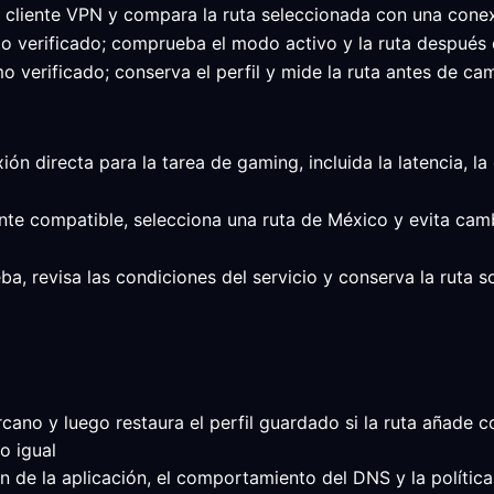
l cliente VPN y compara la ruta seleccionada con una conex
imo verificado; comprueba el modo activo y la ruta después
o verificado; conserva el perfil y mide la ruta antes de cam
xión directa para la tarea de gaming, incluida la latencia, l
ente compatible, selecciona una ruta de México y evita cam
ba, revisa las condiciones del servicio y conserva la ruta 
ano y luego restaura el perfil guardado si la ruta añade co
o igual
 de la aplicación, el comportamiento del DNS y la política 