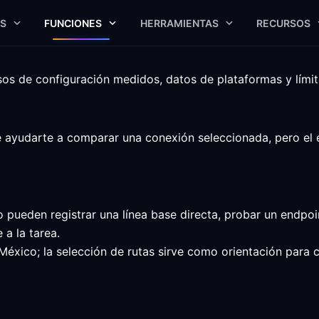
S
FUNCIONES
HERRAMIENTAS
RECURSOS
 de configuración medidos, datos de plataformas y límites
udarte a comparar una conexión seleccionada, pero el endpo
ueden registrar una línea base directa, probar un endpoin
a la tarea.
México; la selección de rutas sirve como orientación par