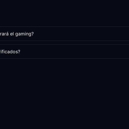
rará el gaming?
rificados?