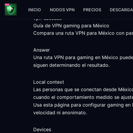
INICIO
NODOS VPN
PRECIOS
DESCARGA
vpn-usecase
Guía de VPN gaming para México
Compara una ruta VPN para México con pasos
Answer
Una ruta VPN para gaming en México puede ay
siguen determinando el resultado.
Local context
Las personas que se conectan desde México p
cuando el comportamiento medido se ajuste 
Usa esta página para configurar gaming en 
velocidad ni anonimato.
Devices