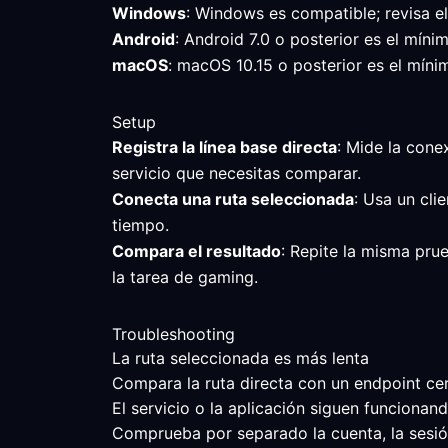
Windows
: Windows es compatible; revisa e
Android
: Android 7.0 o posterior es el mín
macOS
: macOS 10.15 o posterior es el mínim
Setup
Registra la línea base directa
: Mide la cone
servicio que necesitas comparar.
Conecta una ruta seleccionada
: Usa un cli
tiempo.
Compara el resultado
: Repite la misma prue
la tarea de gaming.
Troubleshooting
La ruta seleccionada es más lenta
Compara la ruta directa con un endpoint cerc
El servicio o la aplicación siguen funcionand
Comprueba por separado la cuenta, la sesión