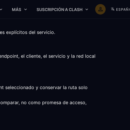
MÁS
SUSCRIPCIÓN A CLASH
ESPAÑ
 explícitos del servicio.
int, el cliente, el servicio y la red local
t seleccionado y conservar la ruta solo
a comparar, no como promesa de acceso,