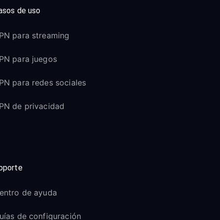
asos de uso
PN para streaming
PN para juegos
PN para redes sociales
PN de privacidad
oporte
entro de ayuda
uías de configuración