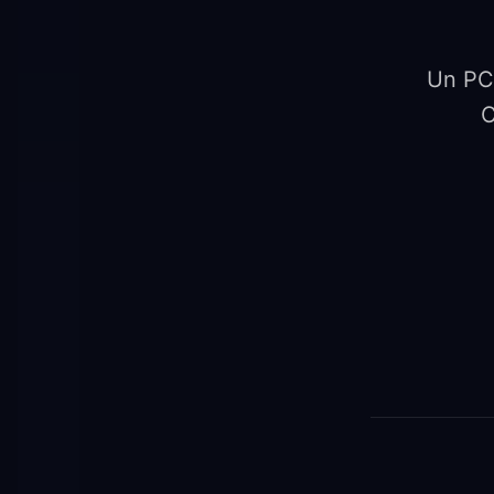
Un PC 
C