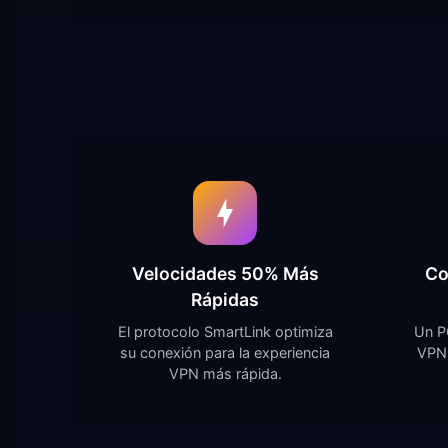
Velocidades 50% Más
Co
Rápidas
El protocolo SmartLink optimiza
Un P
su conexión para la experiencia
VPN 
VPN más rápida.