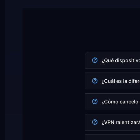
¿Qué dispositiv
¿Cuál es la dife
¿Cómo cancelo 
¿VPN ralentizará