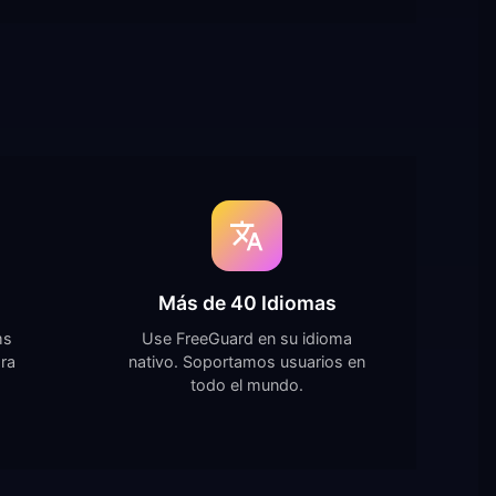
Más de 40 Idiomas
ms
Use FreeGuard en su idioma
ara
nativo. Soportamos usuarios en
todo el mundo.