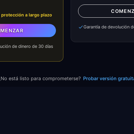
COMEN
rotección a largo plazo
Garantía de devolución d
MENZAR
ución de dinero de 30 días
¿No está listo para comprometerse?
Probar versión gratuit