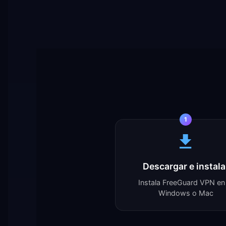
1
Descargar e instala
Instala FreeGuard VPN en
Windows o Mac