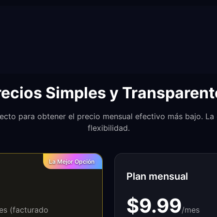
recios Simples y Transparent
ecto para obtener el precio mensual efectivo más bajo. La 
flexibilidad.
La Mejor Opción
Plan mensual
$9.99
es (facturado
/mes