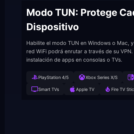
Modo TUN: Protege Ca
Dispositivo
Habilite el modo TUN en Windows o Mac, y 
red WiFi podrá enrutar a través de su VPN.
instalación de apps en consolas o TVs.
PlayStation 4/5
Xbox Series X/S
Smart TVs
Apple TV
Fire TV Sti