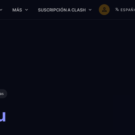
MÁS
SUSCRIPCIÓN A CLASH
ESPAÑ
mas
u