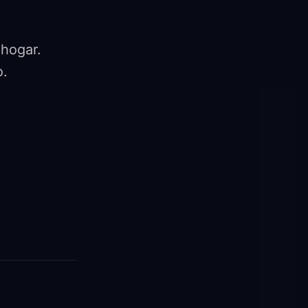
 hogar.
o.