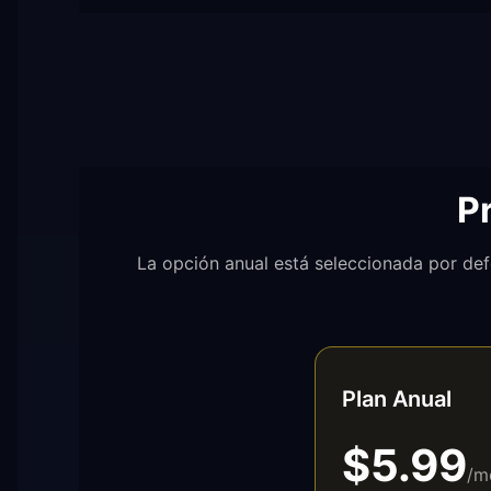
P
La opción anual está seleccionada por def
Plan Anual
$5.99
/m