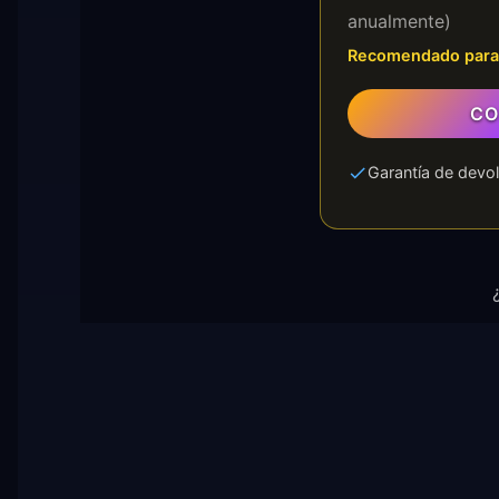
anualmente)
Recomendado para p
CO
Garantía de devol