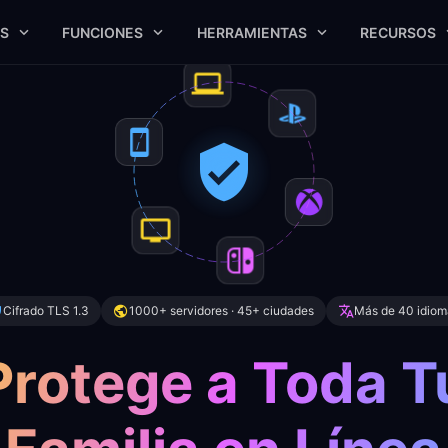
S
FUNCIONES
HERRAMIENTAS
RECURSOS
Cifrado TLS 1.3
1000+ servidores · 45+ ciudades
Más de 40 idio
Protege a Toda T