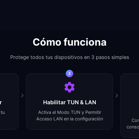
Cómo funciona
Protege todos tus dispositivos en 3 pasos simples
2
r
Habilitar TUN & LAN
 tu
Activa el Modo TUN y Permitir
Acceso LAN en la configuración
Con
conso