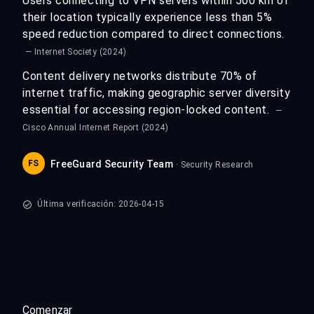
Users connecting to VPN servers within 500 km of
their location typically experience less than 5%
speed reduction compared to direct connections.
— Internet Society (2024)
Content delivery networks distribute 70% of
internet traffic, making geographic server diversity
essential for accessing region-locked content.
—
Cisco Annual Internet Report (2024)
FS
FreeGuard Security Team
· Security Research
Última verificación: 2026-04-15
Comenzar