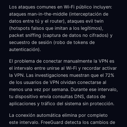
Los ataques comunes en Wi‑Fi público incluyen:
ataques man-in-the-middle (interceptación de
datos entre tú y el router), ataques evil twin
(hotspots falsos que imitan a los legítimos),
packet sniffing (captura de datos no cifrados) y
secuestro de sesión (robo de tokens de
autenticación).
El problema de conectar manualmente la VPN es
el intervalo entre unirse al Wi‑Fi y recordar activar
la VPN. Las investigaciones muestran que el 72%
de los usuarios de VPN olvidan conectarse al
menos una vez por semana. Durante ese intervalo,
tu dispositivo envía consultas DNS, datos de
aplicaciones y tráfico del sistema sin protección.
La conexión automática elimina por completo
este intervalo. FreeGuard detecta los cambios de