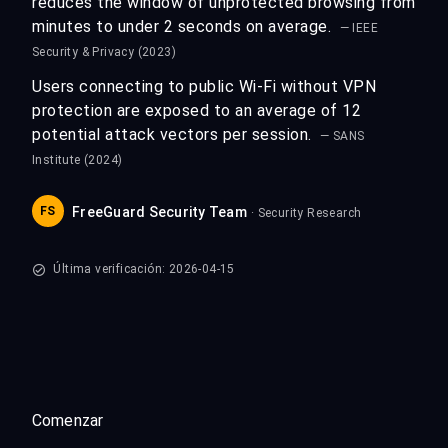
reduces the window of unprotected browsing from
minutes to under 2 seconds on average.
— IEEE
Security & Privacy (2023)
Users connecting to public Wi-Fi without VPN
protection are exposed to an average of 12
potential attack vectors per session.
— SANS
Institute (2024)
FS
FreeGuard Security Team
· Security Research
Última verificación: 2026-04-15
Comenzar