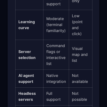
only
support
Low
Moderate
Learning
(point
(terminal
curve
and
familiarity)
click)
Command
Visual
Server
flags or
map and
selection
interactive
list
list
AI agent
Native
Not
support
integration
available
Headless
Full
Not
servers
support
possible