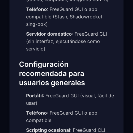
Teléfono
: FreeGuard GUI o app
compatible (Stash, Shadowrocket,
sing-box)
Servidor doméstico
: FreeGuard CLI
(sin interfaz, ejecutándose como
servicio)
Configuración
recomendada para
usuarios generales
Portátil
: FreeGuard GUI (visual, fácil de
usar)
Teléfono
: FreeGuard GUI o app
compatible
Scripting ocasional
: FreeGuard CLI