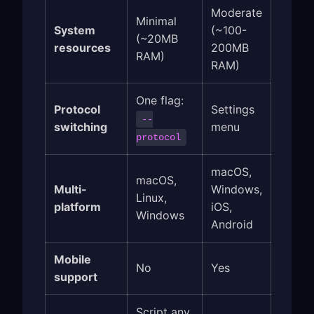
Moderate
Minimal
System
(~100-
(~20MB
resources
200MB
RAM)
RAM)
One flag:
Protocol
Settings
--
switching
menu
protocol
macOS,
macOS,
Multi-
Windows,
Linux,
platform
iOS,
Windows
Android
Mobile
No
Yes
support
Script any