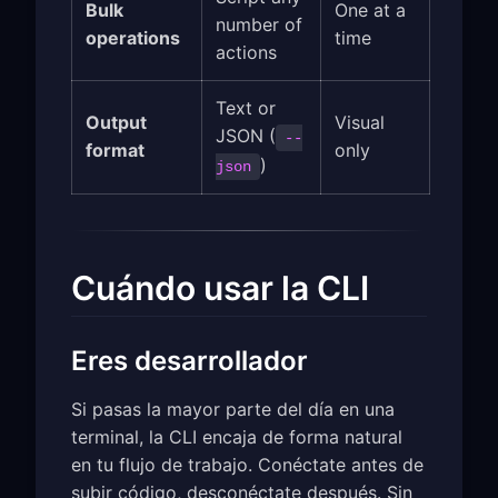
Bulk
One at a
number of
operations
time
actions
Text or
Output
Visual
JSON (
--
format
only
)
json
Cuándo usar la CLI
Eres desarrollador
Si pasas la mayor parte del día en una
terminal, la CLI encaja de forma natural
en tu flujo de trabajo. Conéctate antes de
subir código, desconéctate después. Sin