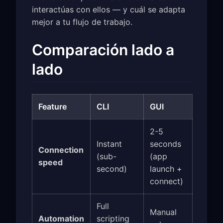
interactúas con ellos — y cuál se adapta
mejor a tu flujo de trabajo.
Comparación lado a
lado
Feature
CLI
GUI
2-5
Instant
seconds
Connection
(sub-
(app
speed
second)
launch +
connect)
Full
Manual
Automation
scripting