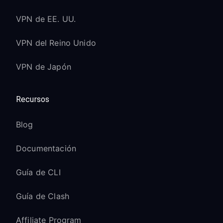
VPN de EE. UU.
VPN del Reino Unido
VPN de Japón
Recursos
Blog
Documentación
Guía de CLI
Guía de Clash
Affiliate Program