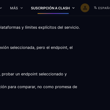
MÁS
SUSCRIPCIÓN A CLASH
ESPAÑ
aformas y límites explícitos del servicio.
ión seleccionada, pero el endpoint, el
, probar un endpoint seleccionado y
ntación para comparar, no como promesa de