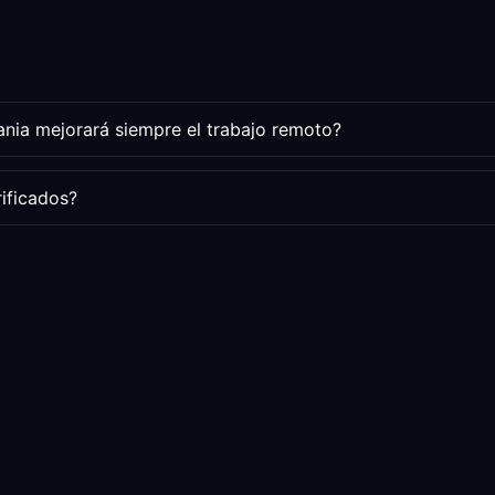
nia mejorará siempre el trabajo remoto?
rificados?