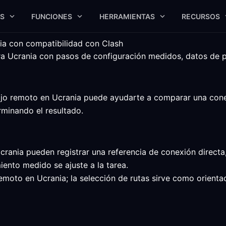
S
FUNCIONES
HERRAMIENTAS
RECURSOS
nia con compatibilidad con Clash
Ucrania con pasos de configuración medidos, datos de plat
ajo remoto en Ucrania puede ayudarte a comparar una conex
erminando el resultado.
crania pueden registrar una referencia de conexión directa
ento medido se ajuste a la tarea.
 remoto en Ucrania; la selección de rutas sirve como orie