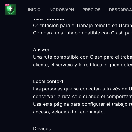
INICIO
NODOS VPN
PRECIOS
DESCARGA
clash-usecase
Orientación para el trabajo remoto en Ucra
Compara una ruta compatible con Clash para 
Answer
Una ruta compatible con Clash para el trab
cliente, el servicio y la red local siguen det
Local context
Las personas que se conectan a través de U
conservar la ruta solo cuando el comportami
Usa esta página para configurar el trabajo
acceso, velocidad ni anonimato.
Devices