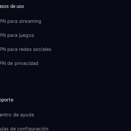
asos de uso
PN para streaming
PN para juegos
PN para redes sociales
PN de privacidad
oporte
entro de ayuda
uías de configuración