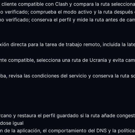
l cliente compatible con Clash y compara la ruta seleccion
imo verificado; comprueba el modo activo y la ruta después
o verificado; conserva el perfil y mide la ruta antes de cam
xión directa para la tarea de trabajo remoto, incluida la la
ente compatible, selecciona una ruta de Ucrania y evita ca
ba, revisa las condiciones del servicio y conserva la ruta 
ano y restaura el perfil guardado si la ruta añade congesti
ndose igual
 de la aplicación, el comportamiento del DNS y la política 