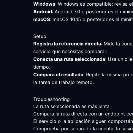
Windows
: Windows es compatible; revisa e
Android
: Android 7.0 o posterior es el mín
macOS
: macOS 10.15 o posterior es el mínim
Setup
Registra la referencia directa
: Mide la cone
servicio que necesitas comparar.
Conecta una ruta seleccionada
: Usa un cli
tiempo.
Compara el resultado
: Repite la misma prue
la tarea de trabajo remoto.
Troubleshooting
La ruta seleccionada es más lenta
Compara la ruta directa con un endpoint cerc
El servicio o la aplicación siguen comportá
Comprueba por separado la cuenta, la sesión