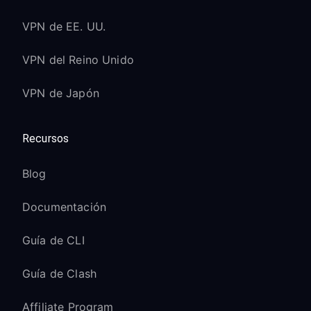
VPN de EE. UU.
VPN del Reino Unido
VPN de Japón
Recursos
Blog
Documentación
Guía de CLI
Guía de Clash
Affiliate Program