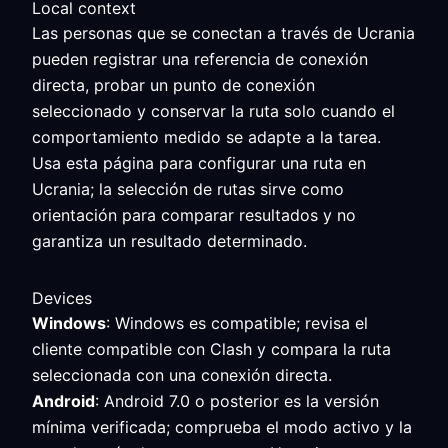
Local context
Las personas que se conectan a través de Ucrania
pueden registrar una referencia de conexión
directa, probar un punto de conexión
seleccionado y conservar la ruta solo cuando el
comportamiento medido se adapte a la tarea.
Usa esta página para configurar una ruta en
Ucrania; la selección de rutas sirve como
orientación para comparar resultados y no
garantiza un resultado determinado.
Devices
Windows
: Windows es compatible; revisa el
cliente compatible con Clash y compara la ruta
seleccionada con una conexión directa.
Android
: Android 7.0 o posterior es la versión
mínima verificada; comprueba el modo activo y la