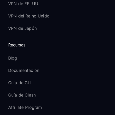
VPN de EE. UU.
VPN del Reino Unido
VPN de Japón
Recursos
Blog
Documentación
Guía de CLI
Guía de Clash
Affiliate Program