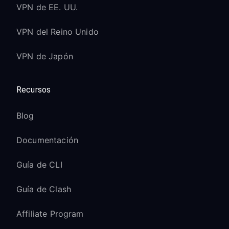
VPN de EE. UU.
VPN del Reino Unido
VPN de Japón
Recursos
Blog
Documentación
Guía de CLI
Guía de Clash
Affiliate Program