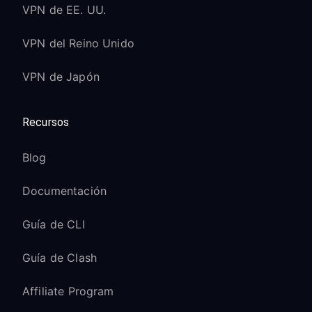
VPN de EE. UU.
VPN del Reino Unido
VPN de Japón
Recursos
Blog
Documentación
Guía de CLI
Guía de Clash
Affiliate Program