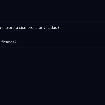
a mejorará siempre la privacidad?
rificados?