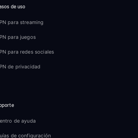
asos de uso
PN para streaming
PN para juegos
PN para redes sociales
PN de privacidad
oporte
entro de ayuda
uías de configuración