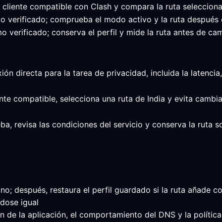
l cliente compatible con Clash y compara la ruta seleccion
imo verificado; comprueba el modo activo y la ruta después 
o verificado; conserva el perfil y mide la ruta antes de cam
ión directa para la tarea de privacidad, incluida la latenci
ente compatible, selecciona una ruta de India y evita cambi
ba, revisa las condiciones del servicio y conserva la ruta 
o; después, restaura el perfil guardado si la ruta añade co
ndose igual
 de la aplicación, el comportamiento del DNS y la política 