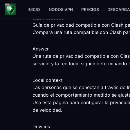
INICIO
NODOS VPN
PRECIOS
DESCARGA
clash-usecase
Guía de privacidad compatible con Clash pa
Compara una ruta compatible con Clash para 
Answer
Una ruta de privacidad compatible con Clash
servicio y la red local siguen determinando e
Local context
Las personas que se conectan a través de In
cuando el comportamiento medido se ajuste 
Usa esta página para configurar la privacid
de velocidad.
Devices