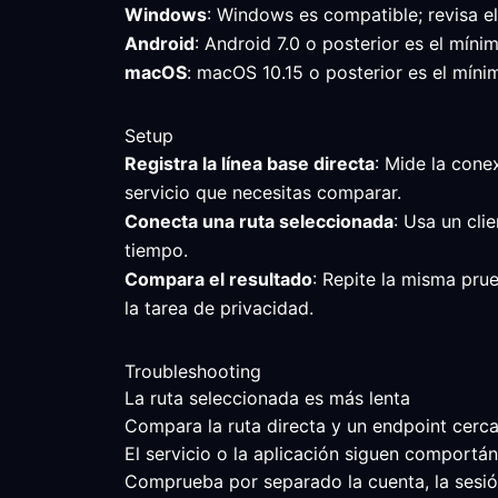
Windows
: Windows es compatible; revisa e
Android
: Android 7.0 o posterior es el mín
macOS
: macOS 10.15 o posterior es el mínim
Setup
Registra la línea base directa
: Mide la conex
servicio que necesitas comparar.
Conecta una ruta seleccionada
: Usa un cli
tiempo.
Compara el resultado
: Repite la misma prue
la tarea de privacidad.
Troubleshooting
La ruta seleccionada es más lenta
Compara la ruta directa y un endpoint cercan
El servicio o la aplicación siguen comportá
Comprueba por separado la cuenta, la sesión