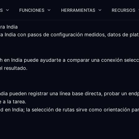
S
FUNCIONES
HERRAMIENTAS
RECURSOS
ra India
India con pasos de configuración medidos, datos de plataf
 en India puede ayudarte a comparar una conexión seleccion
l resultado.
dia pueden registrar una línea base directa, probar un endp
a la tarea.
ad en India; la selección de rutas sirve como orientación