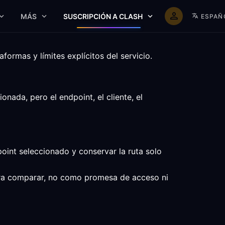
MÁS
SUSCRIPCIÓN A CLASH
ESPAÑ
ormas y límites explícitos del servicio.
ada, pero el endpoint, el cliente, el
oint seleccionado y conservar la ruta solo
 para comparar, no como promesa de acceso ni