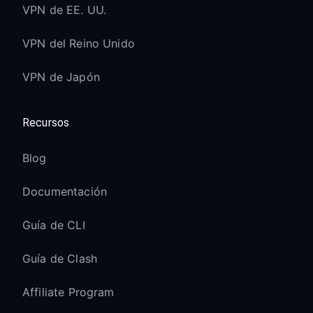
VPN de EE. UU.
VPN del Reino Unido
VPN de Japón
Recursos
Blog
Documentación
Guía de CLI
Guía de Clash
Affiliate Program