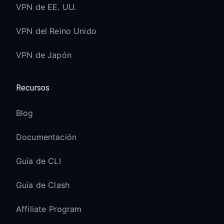
VPN de EE. UU.
VPN del Reino Unido
VPN de Japón
Recursos
Blog
Documentación
Guía de CLI
Guía de Clash
Affiliate Program