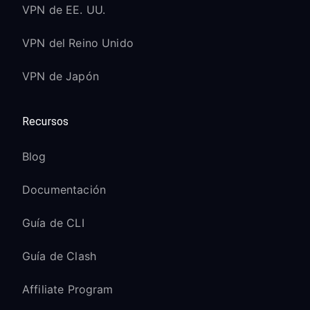
VPN de EE. UU.
VPN del Reino Unido
VPN de Japón
Recursos
Blog
Documentación
Guía de CLI
Guía de Clash
Affiliate Program