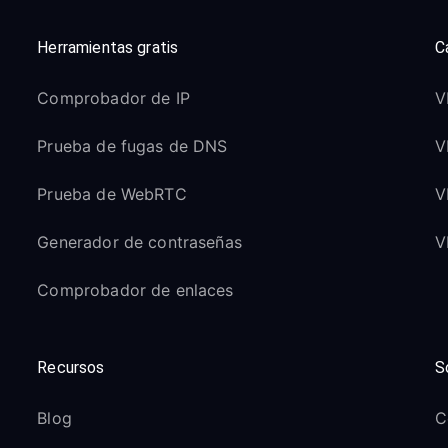
Herramientas gratis
C
Comprobador de IP
V
Prueba de fugas de DNS
V
Prueba de WebRTC
V
Generador de contraseñas
V
Comprobador de enlaces
Recursos
S
Blog
C