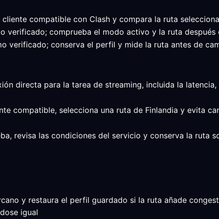
l cliente compatible con Clash y compara la ruta seleccion
imo verificado; comprueba el modo activo y la ruta después 
o verificado; conserva el perfil y mide la ruta antes de cam
xión directa para la tarea de streaming, incluida la latencia
ente compatible, selecciona una ruta de Finlandia y evita c
ba, revisa las condiciones del servicio y conserva la ruta 
ano y restaura el perfil guardado si la ruta añade congesti
ndose igual