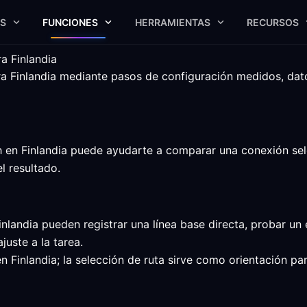
S
FUNCIONES
HERRAMIENTAS
RECURSOS
a Finlandia
 Finlandia mediante pasos de configuración medidos, datos
en Finlandia puede ayudarte a comparar una conexión selecc
l resultado.
nlandia pueden registrar una línea base directa, probar un
uste a la tarea.
n Finlandia; la selección de ruta sirve como orientación p