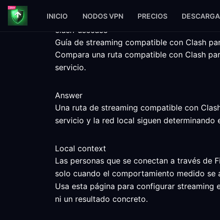
INICIO
NODOS VPN
PRECIOS
DESCARGA
clash-usecase
Guía de streaming compatible con Clash par
Compara una ruta compatible con Clash para
servicio.
Answer
Una ruta de streaming compatible con Clash 
servicio y la red local siguen determinando e
Local context
Las personas que se conectan a través de Fi
solo cuando el comportamiento medido se aj
Usa esta página para configurar streaming e
ni un resultado concreto.