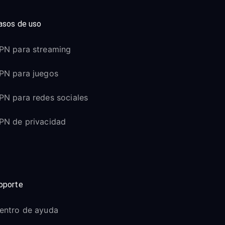
asos de uso
PN para streaming
PN para juegos
PN para redes sociales
PN de privacidad
oporte
entro de ayuda