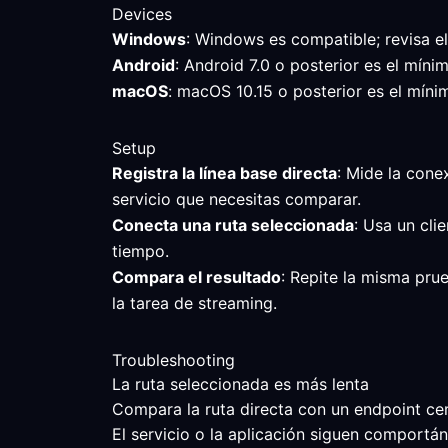
Devices
Windows
: Windows es compatible; revisa e
Android
: Android 7.0 o posterior es el mín
macOS
: macOS 10.15 o posterior es el mínim
Setup
Registra la línea base directa
: Mide la cone
servicio que necesitas comparar.
Conecta una ruta seleccionada
: Usa un cli
tiempo.
Compara el resultado
: Repite la misma prue
la tarea de streaming.
Troubleshooting
La ruta seleccionada es más lenta
Compara la ruta directa con un endpoint cerc
El servicio o la aplicación siguen comportá