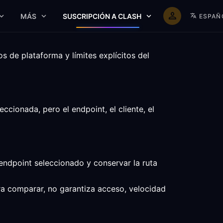
MÁS
SUSCRIPCIÓN A CLASH
ESPAÑ
 de plataforma y límites explícitos del
ionada, pero el endpoint, el cliente, el
 endpoint seleccionado y conservar la ruta
ara comparar, no garantiza acceso, velocidad